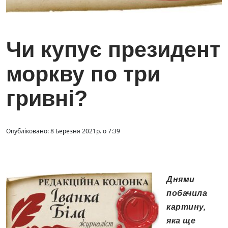
Чи купує президент
моркву по три
гривні?
Опубліковано: 8 Березня 2021р. о 7:39
Днями
побачила
картину,
яка ще