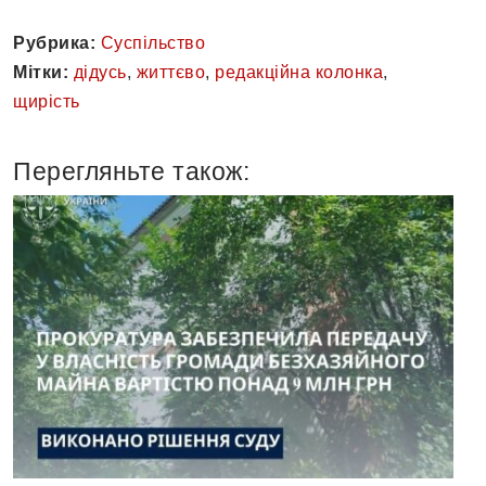
Рубрика:
Суспільство
Мітки:
дідусь
,
життєво
,
редакційна колонка
,
щирість
Перегляньте також: