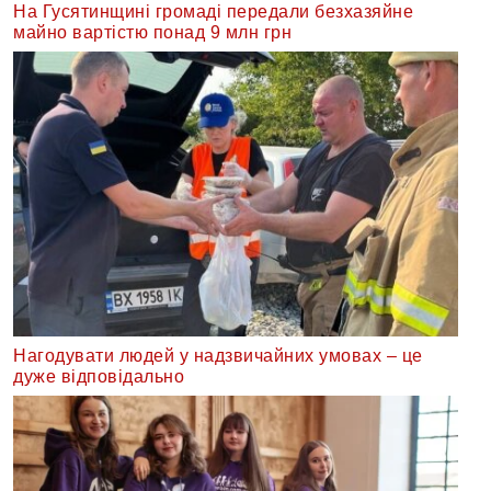
На Гусятинщині громаді передали безхазяйне
майно вартістю понад 9 млн грн
Нагодувати людей у надзвичайних умовах – це
дуже відповідально