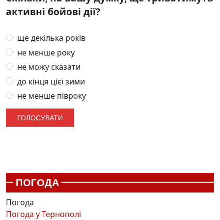
активні бойові дії?
ще декілька років
не менше року
не можу сказати
до кінця цієї зими
не менше півроку
ПОГОДА
Погода
Погода у
Тернополі