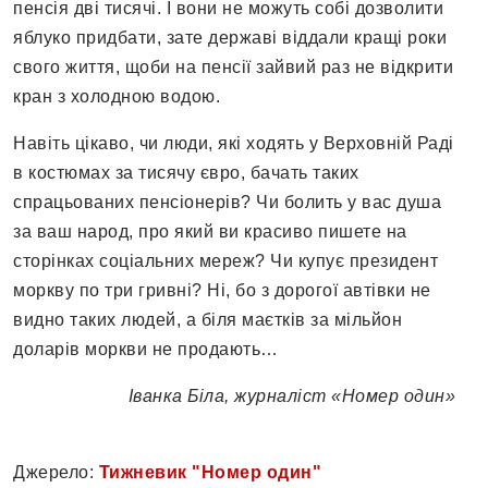
пенсія дві тисячі. І вони не можуть собі дозволити
яблуко придбати, зате державі віддали кращі роки
свого життя, щоби на пенсії зайвий раз не відкрити
кран з холодною водою.
Навіть цікаво, чи люди, які ходять у Верховній Раді
в костюмах за тисячу євро, бачать таких
спрацьованих пенсіонерів? Чи болить у вас душа
за ваш народ, про який ви красиво пишете на
сторінках соціальних мереж? Чи купує президент
моркву по три гривні? Ні, бо з дорогої автівки не
видно таких людей, а біля маєтків за мільйон
доларів моркви не продають…
Іванка Біла, журналіст «Номер один»
Джерело:
Тижневик "Номер один"