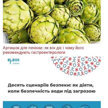
Артишок для печінки: як він діє і чому його
рекомендують гастроентерологи