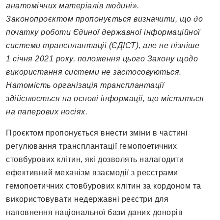
анатомічних матеріалів людині».
Законопроєктом пропонується визначити, що до
початку роботи Єдиної державної інформаційної
системи трансплантації (ЄДІСТ), але не пізніше
1 січня 2021 року, положення цього Закону щодо
використання системи не застосовуються.
Натомість організація трансплантації
здійснюється на основі інформації, що міститься
на паперових носіях.
Проєктом пропонується внести зміни в частині
регулювання трансплантації гемопоетичних
стовбурових клітин, які дозволять налагодити
ефективний механізм взаємодії з реєстрами
гемопоетичних стовбурових клітин за кордоном та
використовувати недержавні реєстри для
наповнення національної бази даних донорів