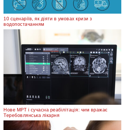
10 сценаріїв, як діяти в умовах кризи з
водопостачанням
Нове МРТ і сучасна реабілітація: чим вражає
Теребовлянська лікарня