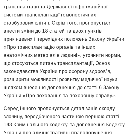
трансплантації та Державної інформаційної
системи трансплантації гемопоетичних
стовбурових клітин. Окрім того, пропонується
внести зміни до 18 статей та двох пунктів
прикінцевих і перехідних положень Закону України
«Про трансплантацію органів та інших
анатомічних матеріалів людині», уточнити норми,
що стосуються питань трансплантації, Основ
законодавства України про охорону здоров’я,
розширити можливості розвитку медичної науки
шляхом внесення доповнення до статті 6 Закону
України «Про поховання та похоронну справу».
Серед іншого пропонується деталізація складу
злочину, передбаченого частиною першою статті
143 Кримінального кодексу, та доповнення Кодексу
України про адміністративні правопорушення