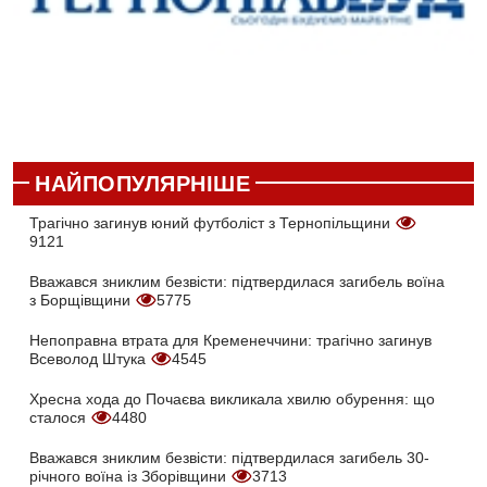
НАЙПОПУЛЯРНІШЕ
Трагічно загинув юний футболіст з Тернопільщини
9121
Вважався зниклим безвісти: підтвердилася загибель воїна
з Борщівщини
5775
Непоправна втрата для Кременеччини: трагічно загинув
Всеволод Штука
4545
Хресна хода до Почаєва викликала хвилю обурення: що
сталося
4480
Вважався зниклим безвісти: підтвердилася загибель 30-
річного воїна із Зборівщини
3713