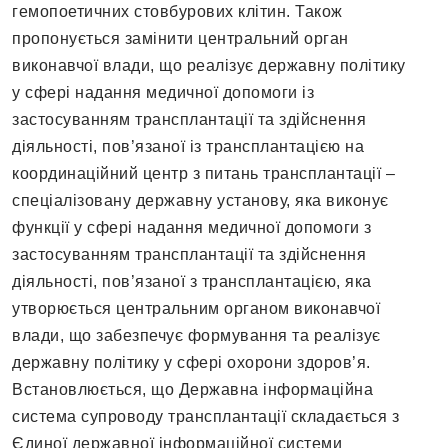
гемопоетичних стовбурових клітин. Також
пропонується замінити центральний орган
виконавчої влади, що реалізує державну політику
у сфері надання медичної допомоги із
застосуванням трансплантації та здійснення
діяльності, пов’язаної із трансплантацією на
координаційний центр з питань трансплантації –
спеціалізовану державну установу, яка виконує
функції у сфері надання медичної допомоги з
застосуванням трансплантації та здійснення
діяльності, пов’язаної з трансплантацією, яка
утворюється центральним органом виконавчої
влади, що забезпечує формування та реалізує
державну політику у сфері охорони здоров’я.
Встановлюється, що Державна інформаційна
система супроводу трансплантації складається з
Єдиної державної інформаційної системи