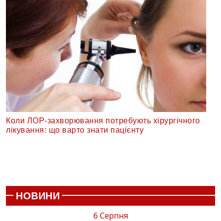
Коли ЛОР-захворювання потребують хірургічного
лікування: що варто знати пацієнту
НОВИНИ
6 Серпня