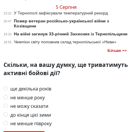
5 Серпня
У Тернополі зафіксували температурний рекорд
23:22
Помер ветеран російсько-української війни з
20:47
Козівщини
На війні загинув 33-річний Захисник із Тернопільщини
19:15
Чемпіон світу поповнив склад тернопільської «Ниви»
18:55
Більше >>
Скільки, на вашу думку, ще триватимуть
активні бойові дії?
ще декілька років
не менше року
не можу сказати
до кінця цієї зими
не менше півроку