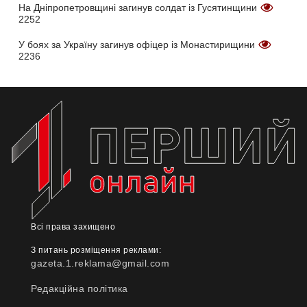
На Дніпропетровщині загинув солдат із Гусятинщини
2252
У боях за Україну загинув офіцер із Монастирищини
2236
Всі права захищено
З питань розміщення реклами:
gazeta.1.reklama@gmail.com
Редакційна політика