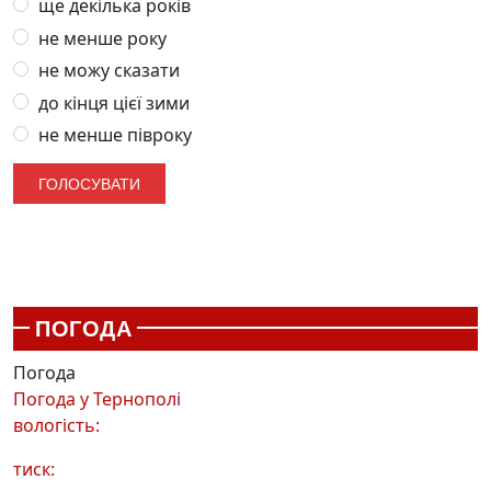
ще декілька років
не менше року
не можу сказати
до кінця цієї зими
не менше півроку
ПОГОДА
Погода
Погода у
Тернополі
вологість:
тиск: