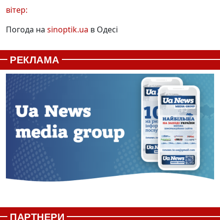
вітер:
Погода на
sinoptik.ua
в Одесі
РЕКЛАМА
ПАРТНЕРИ