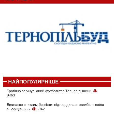
НАЙПОПУЛЯРНІШЕ
Трагічно загинув юний футболіст з Тернопільщини
9463
Вважався зниклим безвісти: підтвердилася загибель воїна
з Борщівщини
5942