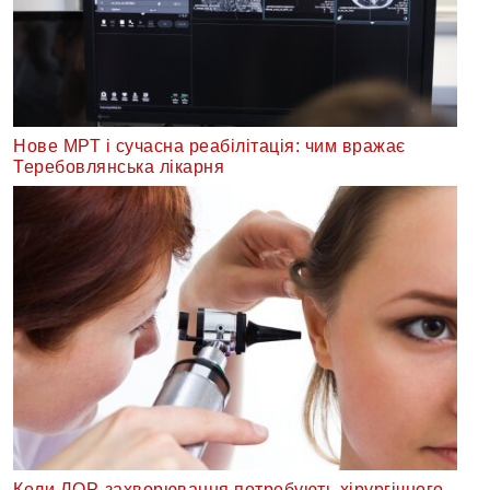
Нове МРТ і сучасна реабілітація: чим вражає
Теребовлянська лікарня
Коли ЛОР-захворювання потребують хірургічного