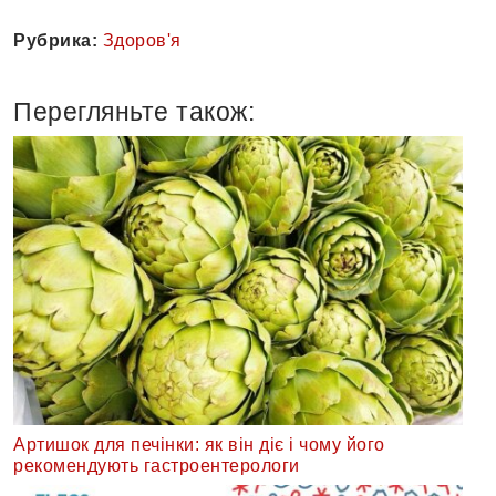
Рубрика:
Здоров'я
Перегляньте також:
Артишок для печінки: як він діє і чому його
рекомендують гастроентерологи