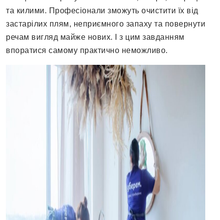
та килими. Професіонали зможуть очистити їх від
застарілих плям, неприємного запаху та повернути
речам вигляд майже нових. І з цим завданням
впоратися самому практично неможливо.