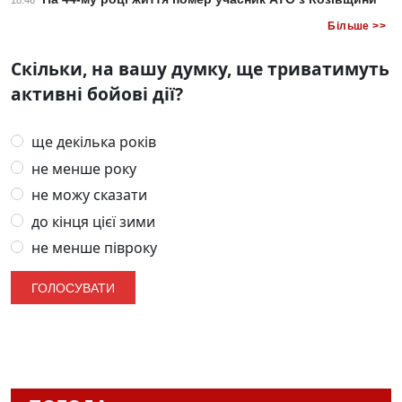
18:46
Більше >>
Скільки, на вашу думку, ще триватимуть
активні бойові дії?
ще декілька років
не менше року
не можу сказати
до кінця цієї зими
не менше півроку