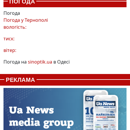
ПОГОДА
Погода
Погода у
Тернополі
вологість:
тиск:
вітер:
Погода на
sinoptik.ua
в Одесі
РЕКЛАМА