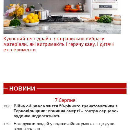
Кухонний тест-драйв: як правильно вибрати
матеріали, які витримають і гарячу каву, і дитячі
експерименти
НОВИНИ
7 Серпня
Війна обірвала життя 50-річного гранатометника з
19:20
Тернопільщини: причина смерті – гостра серцево-
судинна недостатність
Нагодувати людей у надзвичайних умовах – це дуже
17:15
відповідально