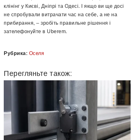
клінінг у Києві, Дніпрі та Одесі. І якщо ви ще досі
не спробували витрачати час на себе, а не на
прибирання, – зробіть правильне рішення і
зателефонуйте в Uberem.
Рубрика:
Оселя
Перегляньте також: