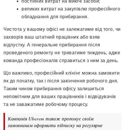
постійних витрат на миючі засоби;
великих витрат на закупівлю професійного
обладнання для прибирання.
Чистота у вашому офісі не залежатиме від того, чи
захворів ваш штатний працівник або взяв
відпустку. А генеральне прибирання після
проведеного ремонту не триватиме тиждень, адже
команда професіоналів справиться з ним за день.
Що важливо, професійний клінінг можна замовити
як до початку, так і після закінчення робочого дня.
Таким чином прибирання офісу залишиться
непомітним для ваших працівників і відвідувачів
та не заважатиме робочому процесу.
Компанія Uberem також пропонує своїм
замовникам оформити підписку на регулярне