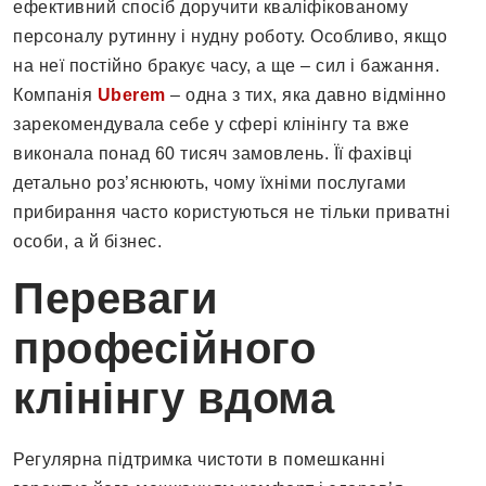
ефективний спосіб доручити кваліфікованому
персоналу рутинну і нудну роботу. Особливо, якщо
на неї постійно бракує часу, а ще – сил і бажання.
Компанія
Uberem
– одна з тих, яка давно відмінно
зарекомендувала себе у сфері клінінгу та вже
виконала понад 60 тисяч замовлень. Її фахівці
детально роз’яснюють, чому їхніми послугами
прибирання часто користуються не тільки приватні
особи, а й бізнес.
Переваги
професійного
клінінгу вдома
Регулярна підтримка чистоти в помешканні