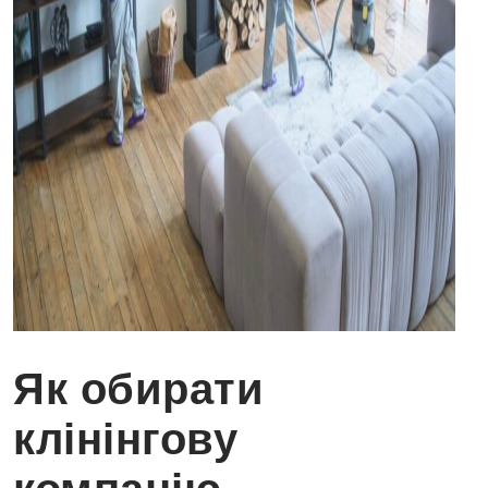
Як обирати
клінінгову