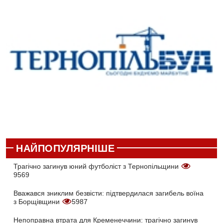
НАЙПОПУЛЯРНІШЕ
Трагічно загинув юний футболіст з Тернопільщини
9569
Вважався зниклим безвісти: підтвердилася загибель воїна
з Борщівщини
5987
Непоправна втрата для Кременеччини: трагічно загинув