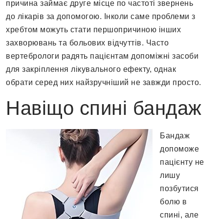
причина займає друге місце по частоті звернень
до лікарів за допомогою. Інколи саме проблеми з
хребтом можуть стати першопричиною інших
захворювань та больових відчуттів. Часто
вертебрологи радять пацієнтам допоміжні засоби
для закріплення лікувального ефекту, однак
обрати серед них найзручніший не завжди просто.
Навіщо спині бандаж
Бандаж
допоможе
пацієнту не
лишу
позбутися
болю в
спині, але