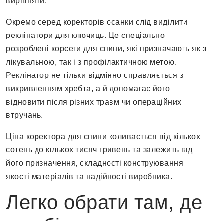
вирівняти.
Окремо серед коректорів осанки слід виділити
реклінатори для ключиць. Це спеціально
розроблені корсети для спини, які призначають як з
лікувальною, так і з профілактичною метою.
Реклінатор не тільки відмінно справляється з
викривленням хребта, а й допомагає його
відновити після різних травм чи операційних
втручань.
Ціна коректора для спини коливається від кількох
сотень до кількох тисяч гривень та залежить від
його призначення, складності конструювання,
якості матеріалів та надійності виробника.
Легко обрати там, де