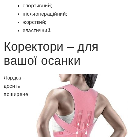
спортивний;
післяопераційний;
жорсткий;
еластичний.
Коректори – для
вашої осанки
Лордоз –
досить
поширене