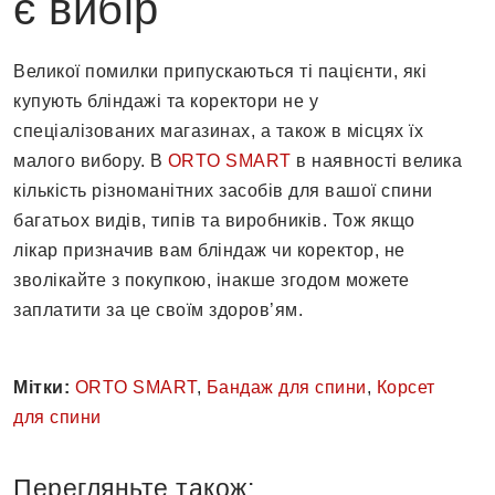
є вибір
Великої помилки припускаються ті пацієнти, які
купують бліндажі та коректори не у
спеціалізованих магазинах, а також в місцях їх
малого вибору. В
ORTO SMART
в наявності велика
кількість різноманітних засобів для вашої спини
багатьох видів, типів та виробників. Тож якщо
лікар призначив вам бліндаж чи коректор, не
зволікайте з покупкою, інакше згодом можете
заплатити за це своїм здоров’ям.
Мітки:
ORTO SMART
,
Бандаж для спини
,
Корсет
для спини
Перегляньте також: