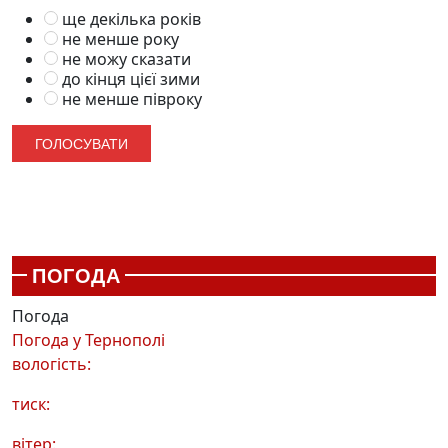
ще декілька років
не менше року
не можу сказати
до кінця цієї зими
не менше півроку
ПОГОДА
Погода
Погода у
Тернополі
вологість:
тиск:
вітер: