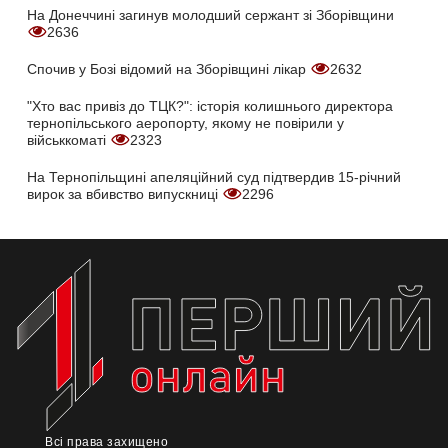
На Донеччині загинув молодший сержант зі Зборівщини
2636
Спочив у Бозі відомий на Зборівщині лікар
2632
"Хто вас привіз до ТЦК?": історія колишнього директора
тернопільського аеропорту, якому не повірили у
військкоматі
2323
На Тернопільщині апеляційний суд підтвердив 15-річний
вирок за вбивство випускниці
2296
Всі права захищено