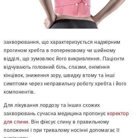
захворювання, що характеризується надмірним
прогином хребта в поперековому чи шийному
відділі, що зумовлює його викривлення. Пацієнти
відчувають головний біль, спазми, оніміння
кінцівок, зниження зору, швидку втому та інші
симптоми через неправильну роботу хребта і його
компонентів.
Для лікування лордозу та інших схожих
захворювань сучасна медицина пропонує
коректор
для спини
. Він фіксує спину в правильному
положенні і при тривалому носінні допомагає її