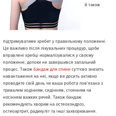
й також
підтримуватиме хребет у правильному положенні.
Це важливо після лікувальних процедур, щоби
вправлені хребці нормалізувалися у своєму
положенні, допоки не завершився запальний
процес. Також
бандаж для спини
суттєво знизить
навантаження на неї, якщо ви досить активно
проводите свій день чи ваша робота пов’язана з
тривалим ходінням, сидінням, стоянням чи
носінням важких речей. Також бандаж
рекомендують хворим на остеохондроз,
остеоартрит, радикуліт та інші захворювання.