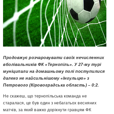
Продовжує розчаровувати своїх нечисленних
вболівальників ФК «Тернопіль». У 27-му турі
муніципали на домашньому полі поступилися
далеко не найсильнішому «Інгульцю» з
Петрового (Кіровоградська область) – 0:2.
Не скажеш, що тернопільська команда не
старалася, це був один з небагатьох весняних
матчів, за який важко дорікнути гравцям ФК