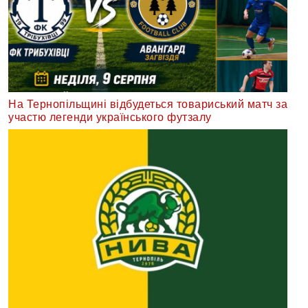
На Тернопільщині відбудеться товариський матч за
участю легенди українського футзалу