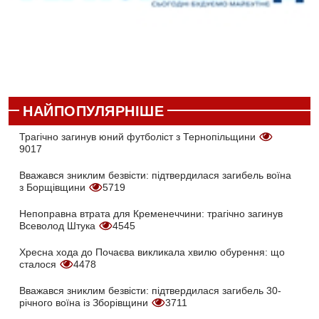
НАЙПОПУЛЯРНІШЕ
Трагічно загинув юний футболіст з Тернопільщини
9017
Вважався зниклим безвісти: підтвердилася загибель воїна
з Борщівщини
5719
Непоправна втрата для Кременеччини: трагічно загинув
Всеволод Штука
4545
Хресна хода до Почаєва викликала хвилю обурення: що
сталося
4478
Вважався зниклим безвісти: підтвердилася загибель 30-
річного воїна із Зборівщини
3711