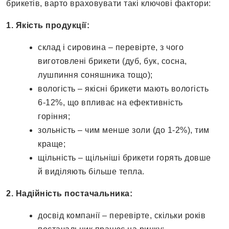
брикетів, варто враховувати такі ключові фактори:
1. Якість продукції:
склад і сировина – перевірте, з чого
виготовлені брикети (дуб, бук, сосна,
лушпиння соняшника тощо);
вологість – якісні брикети мають вологість
6-12%, що впливає на ефективність
горіння;
зольність – чим менше золи (до 1-2%), тим
краще;
щільність – щільніші брикети горять довше
й виділяють більше тепла.
2. Надійність постачальника:
досвід компанії – перевірте, скільки років