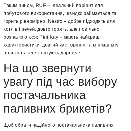
Таким чином, RUF – ідеальний варіант для
побутового використання, швидко займається та
горить рівномірно; Nestro – добре підходять для
котлів і печей, довго горять, але повільно
розпалюються; Pini Kay – мають найкращі
характеристики, довгий час горіння та мінімальну
вологість, але коштують дорожче.
На що звернути
увагу під час вибору
постачальника
паливних брикетів?
Щоб обрати надійного постачальника паливних