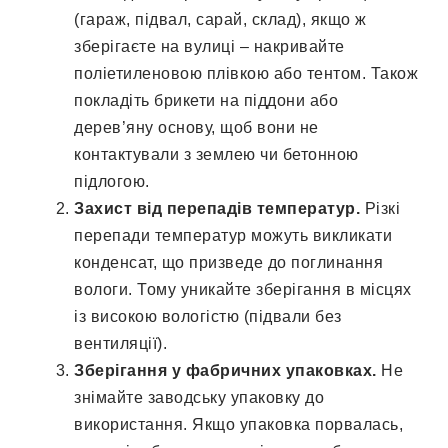
(гараж, підвал, сарай, склад), якщо ж
зберігаєте на вулиці – накривайте
поліетиленовою плівкою або тентом. Також
покладіть брикети на піддони або
дерев’яну основу, щоб вони не
контактували з землею чи бетонною
підлогою.
Захист від перепадів температур.
Різкі
перепади температур можуть викликати
конденсат, що призведе до поглинання
вологи. Тому уникайте зберігання в місцях
із високою вологістю (підвали без
вентиляції).
Зберігання у фабричних упаковках.
Не
знімайте заводську упаковку до
використання. Якщо упаковка порвалась,