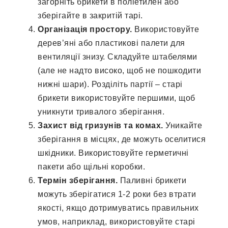
загорніть брикети в поліетилен або
зберігайте в закритій тарі.
Організація простору.
Використовуйте
дерев’яні або пластикові палети для
вентиляції знизу. Складуйте штабелями
(але не надто високо, щоб не пошкодити
нижні шари). Розділіть партії – старі
брикети використовуйте першими, щоб
уникнути тривалого зберігання.
Захист від гризунів та комах.
Уникайте
зберігання в місцях, де можуть оселитися
шкідники. Використовуйте герметичні
пакети або щільні коробки.
Термін зберігання.
Паливні брикети
можуть зберігатися 1-2 роки без втрати
якості, якщо дотримуватись правильних
умов, наприклад, використовуйте старі