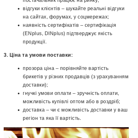
постачальник працює на ринку;
відгуки клієнтів – шукайте реальні відгуки
на сайтах, форумах, у соцмережах;
наявність сертифікатів – сертифікація
(ENplus, DINplus) підтверджує якість
продукції.
3. Ціна та умови поставки:
прозора ціна – порівняйте вартість
брикетів у різних продавців (з урахуванням
доставки);
гнучкі умови оплати – зручність оплати,
можливість купівлі оптом або в роздріб;
доставка – чи є можливість доставки у ваш
регіон та яка її вартість.