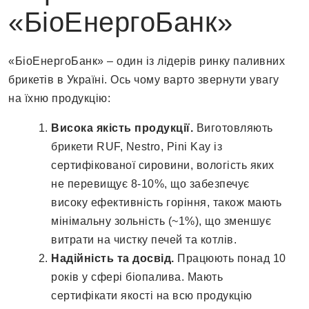
«БіоЕнергоБанк»
«БіоЕнергоБанк» – один із лідерів ринку паливних
брикетів в Україні. Ось чому варто звернути увагу
на їхню продукцію:
Висока якість продукції.
Виготовляють
брикети RUF, Nestro, Pini Kay із
сертифікованої сировини, вологість яких
не перевищує 8-10%, що забезпечує
високу ефективність горіння, також мають
мінімальну зольність (~1%), що зменшує
витрати на чистку печей та котлів.
Надійність та досвід.
Працюють понад 10
років у сфері біопалива. Мають
сертифікати якості на всю продукцію