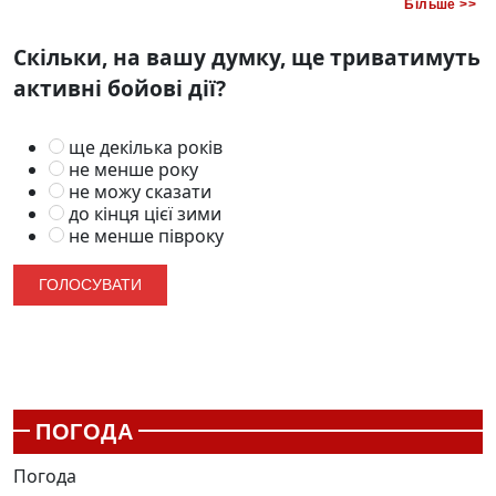
Більше >>
Скільки, на вашу думку, ще триватимуть
активні бойові дії?
ще декілька років
не менше року
не можу сказати
до кінця цієї зими
не менше півроку
ПОГОДА
Погода