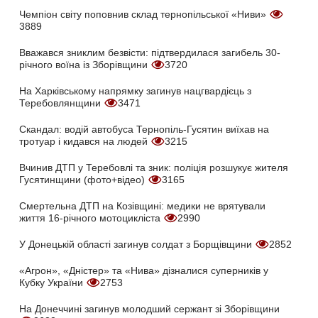
Чемпіон світу поповнив склад тернопільської «Ниви»
3889
Вважався зниклим безвісти: підтвердилася загибель 30-
річного воїна із Зборівщини
3720
На Харківському напрямку загинув нацгвардієць з
Теребовлянщини
3471
Скандал: водій автобуса Тернопіль-Гусятин виїхав на
тротуар і кидався на людей
3215
Вчинив ДТП у Теребовлі та зник: поліція розшукує жителя
Гусятинщини (фото+відео)
3165
Смертельна ДТП на Козівщині: медики не врятували
життя 16-річного мотоцикліста
2990
У Донецькій області загинув солдат з Борщівщини
2852
«Агрон», «Дністер» та «Нива» дізналися суперників у
Кубку України
2753
На Донеччині загинув молодший сержант зі Зборівщини