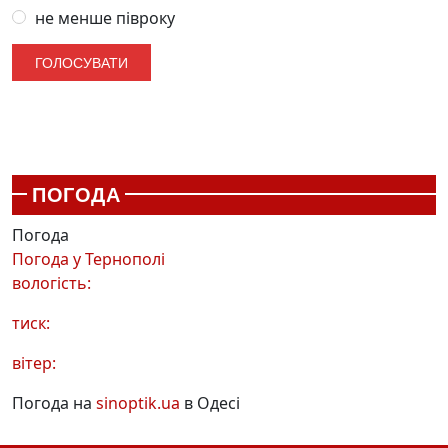
не менше півроку
ПОГОДА
Погода
Погода у
Тернополі
вологість:
тиск:
вітер:
Погода на
sinoptik.ua
в Одесі