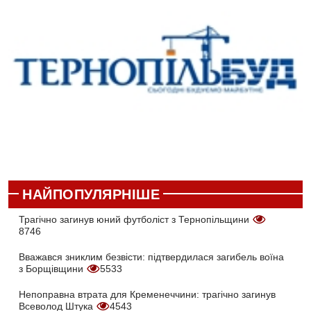
НАЙПОПУЛЯРНІШЕ
Трагічно загинув юний футболіст з Тернопільщини
8746
Вважався зниклим безвісти: підтвердилася загибель воїна
з Борщівщини
5533
Непоправна втрата для Кременеччини: трагічно загинув
Всеволод Штука
4543