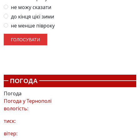
не можу сказати
до кінця цієї зими
не менше півроку
ПОГОДА
Погода
Погода у
Тернополі
вологість:
тиск:
вітер: