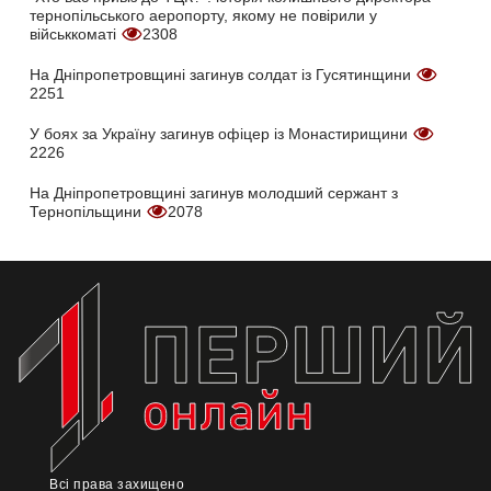
тернопільського аеропорту, якому не повірили у
військкоматі
2308
На Дніпропетровщині загинув солдат із Гусятинщини
2251
У боях за Україну загинув офіцер із Монастирищини
2226
На Дніпропетровщині загинув молодший сержант з
Тернопільщини
2078
Всі права захищено