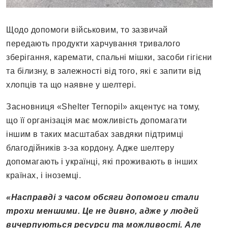
Щодо допомоги військовим, то зазвичай
передають продукти харчування тривалого
зберігання, каремати, спальні мішки, засоби гігієни
та білизну, в залежності від того, які є запити від
хлопців та що наявне у шелтері.
Засновниця «Shelter Ternopil» акцентує на тому,
що її організація має можливість допомагати
іншим в таких масштабах завдяки підтримці
благодійників з-за кордону. Адже шелтеру
допомагають і українці, які проживають в інших
країнах, і іноземці.
«Насправді з часом обсяги допомоги стали
трохи меншими. Це не дивно, адже у людей
вичерпуються ресурси та можливості. Але