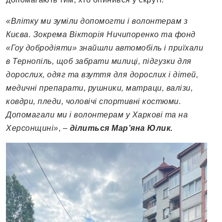
«Влітку ми зуміли допомогти і волонтерам з
Києва. Зокрема Вікторія Ничипоренко та фонд
«Гоу добродіяти» знайшли автомобіль і приїхали
в Тернопіль, щоб забрати милиці, підгузки для
дорослих, одяг та взуття для дорослих і дітей,
медичні препарати, рушники, матраци, валізи,
ковдри, пледи, чоловічі спортивні костюми.
Допомагали ми і волонтерам у Харкові та на
Херсонщині»
, –
ділиться Мар’яна Юлик.