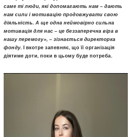
саме ті люди, які допомагають нам – дають
нам сили і мотивацію продовжувати свою
діяльність. А ще одна неймовірно сильна
мотивація для нас – це беззаперечна віра в
нашу перемогу»,
–
зізнається директорка
фонду.
І вкотре запевняє, що її організація
діятиме доти, поки в цьому буде потреба.