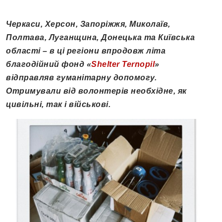
Черкаси, Херсон, Запоріжжя, Миколаїв,
Полтава, Луганщина, Донецька та Київська
області – в ці регіони впродовж літа
благодійний фонд «
Shelter
Ternopil
»
відправляв гуманітарну допомогу.
Отримували від волонтерів необхідне, як
цивільні, так і військові.