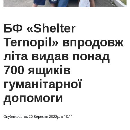
БФ «Shelter
Ternopil» впродовж
літа видав понад
700 ящиків
гуманітарної
допомоги
Опубліковано: 20 Вересня 2022р. о 18:11