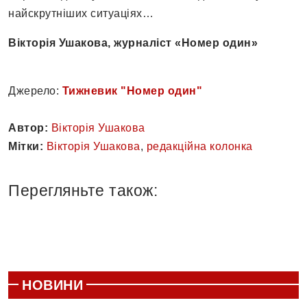
найскрутніших ситуаціях…
Вікторія Ушакова, журналіст «Номер один»
Джерело:
Тижневик "Номер один"
Автор:
Вікторія Ушакова
Мітки:
Вікторія Ушакова
,
редакційна колонка
Перегляньте також:
НОВИНИ