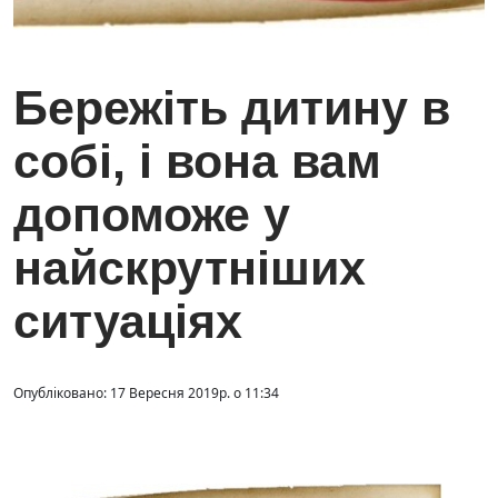
Бережіть дитину в
собі, і вона вам
допоможе у
найскрутніших
ситуаціях
Опубліковано: 17 Вересня 2019р. о 11:34