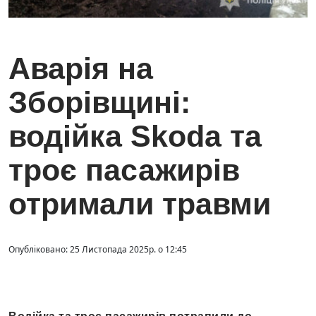
Аварія на
Зборівщині:
водійка Skoda та
троє пасажирів
отримали травми
Опубліковано: 25 Листопада 2025р. о 12:45