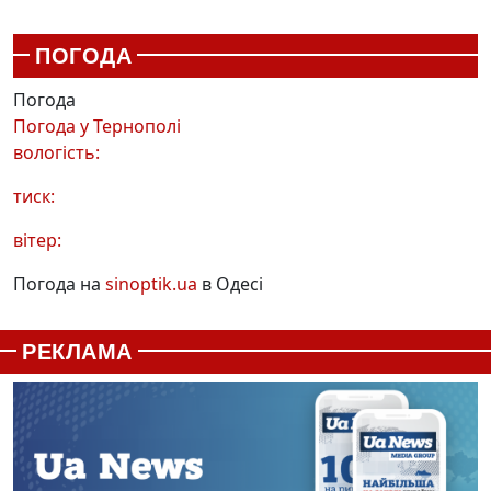
ПОГОДА
Погода
Погода у
Тернополі
вологість:
тиск:
вітер:
Погода на
sinoptik.ua
в Одесі
РЕКЛАМА