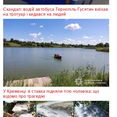
Скандал: водій автобуса Тернопіль-Гусятин виїхав
на тротуар і кидався на людей
У Кременці зі ставка підняли тіло чоловіка: що
відомо про трагедію