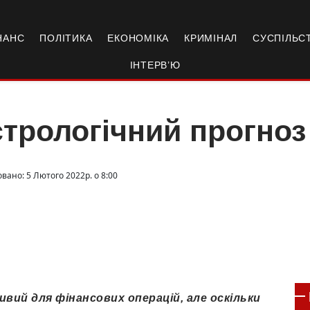
НАНС
ПОЛІТИКА
ЕКОНОМІКА
КРИМІНАЛ
СУСПІЛЬС
ІНТЕРВ’Ю
трологічний прогноз
вано: 5 Лютого 2022р. о 8:00
вий для фінансових операцій, але оскільки