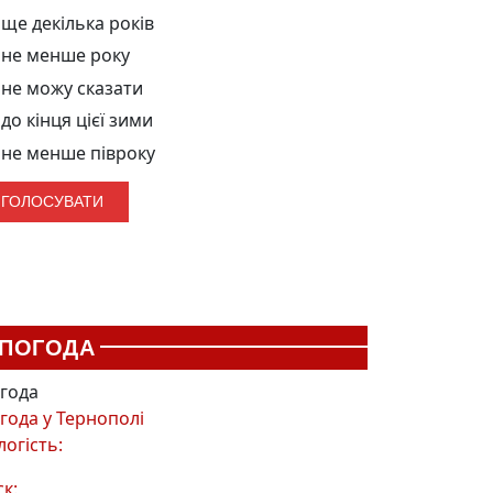
ще декілька років
не менше року
не можу сказати
до кінця цієї зими
не менше півроку
ПОГОДА
года
года у
Тернополі
логість:
ск: