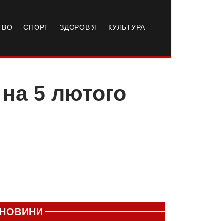
ТВО
СПОРТ
ЗДОРОВ’Я
КУЛЬТУРА
 на 5 лютого
НОВИНИ