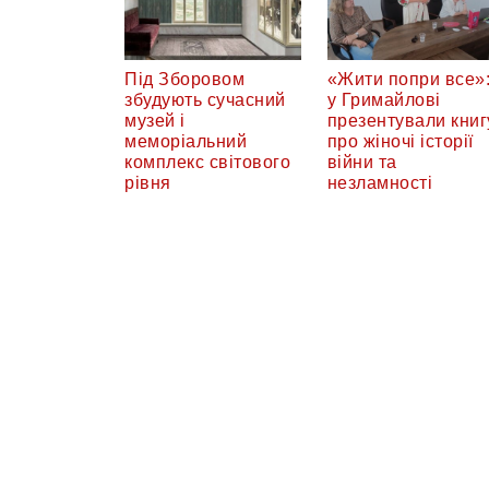
Під Зборовом
«Жити попри все»
збудують сучасний
у Гримайлові
музей і
презентували книг
меморіальний
про жіночі історії
комплекс світового
війни та
рівня
незламності