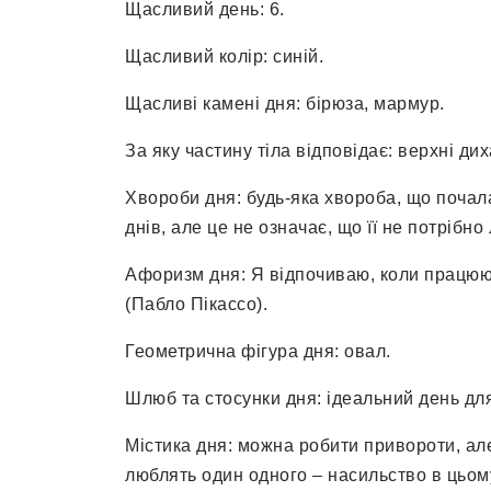
Щасливий день: 6.
Щасливий колір: синій.
Щасливі камені дня: бірюза, мармур.
За яку частину тіла відповідає: верхні ди
Хвороби дня: будь-яка хвороба, що почал
днів, але це не означає, що її не потрібно 
Афоризм дня: Я відпочиваю, коли працюю
(Пабло Пікассо).
Геометрична фігура дня: овал.
Шлюб та стосунки дня: ідеальний день д
Містика дня: можна робити привороти, але
люблять один одного – насильство в цьом