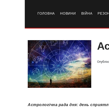
ГОЛОВНА
НОВИНИ
ВІЙНА
РЕЗО
Ас
Опубліко
Астрологічна рада дня: день сприятли