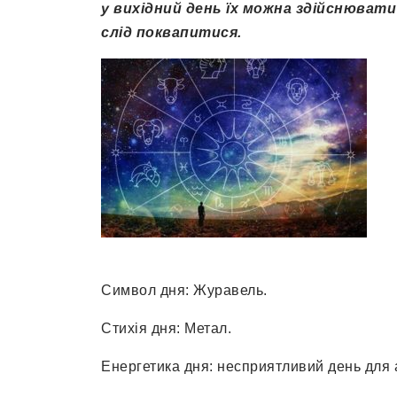
у вихідний день їх можна здійснюват
слід поквапитися.
Символ дня: Журавель.
Стихія дня: Метал.
Енергетика дня: несприятливий день для а