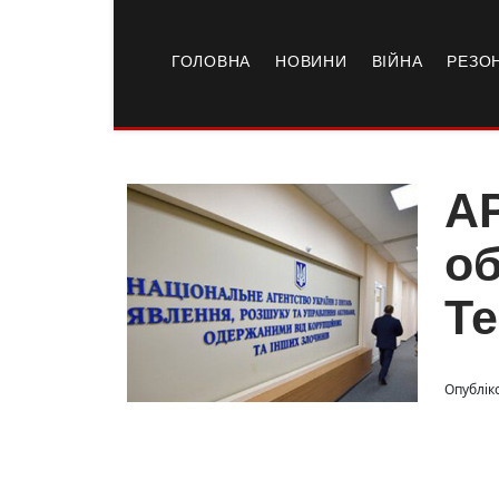
ГОЛОВНА
НОВИНИ
ВІЙНА
РЕЗО
АР
об
Т
Опублік