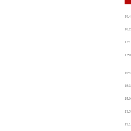
18:4
18:2
17:1
17:0
16:4
15:3
15:0
13:3
13:1