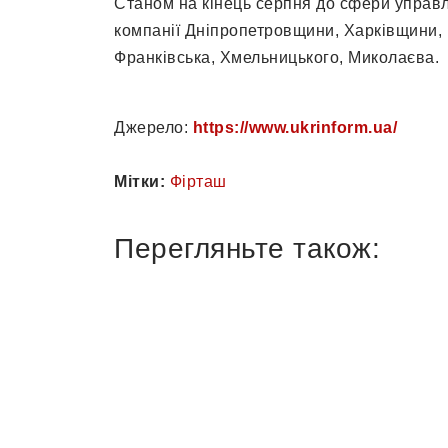
Станом на кінець серпня до сфери управ
компанії Дніпропетровщини, Харківщини, 
Франківська, Хмельницького, Миколаєва.
Джерело:
https://www.ukrinform.ua/
Мітки:
Фірташ
Перегляньте також: