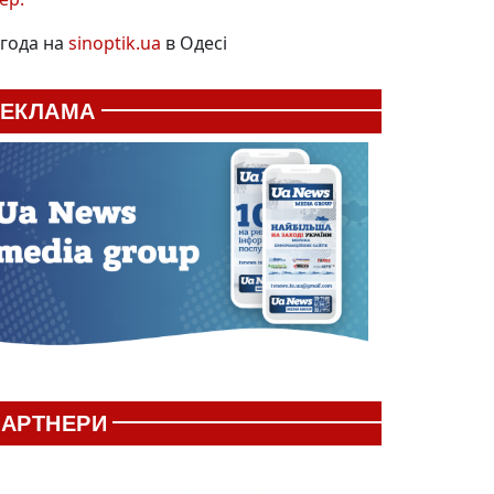
года на
sinoptik.ua
в Одесі
РЕКЛАМА
АРТНЕРИ