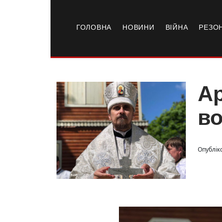
ГОЛОВНА
НОВИНИ
ВІЙНА
РЕЗО
Ар
во
Опубліко