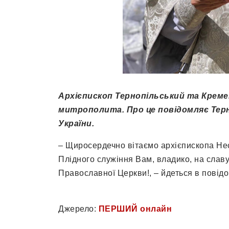
Архієпископ Тернопільський та Креме
митрополита. Про це повідомляє Терн
України.
– Щиросердечно вітаємо архієпископа Не
Плідного служіння Вам, владико, на слав
Православної Церкви!, – йдеться в повідо
Джерело:
ПЕРШИЙ онлайн