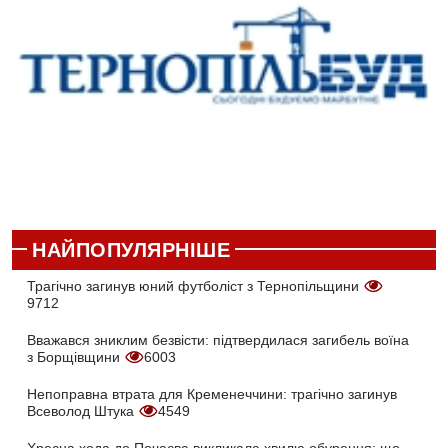
НАЙПОПУЛЯРНІШЕ
Трагічно загинув юний футболіст з Тернопільщини
9712
Вважався зниклим безвісти: підтвердилася загибель воїна
з Борщівщини
6003
Непоправна втрата для Кременеччини: трагічно загинув
Всеволод Штука
4549