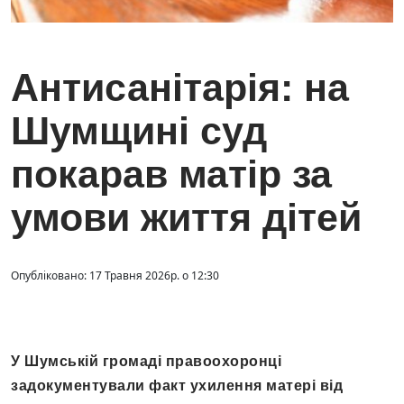
Антисанітарія: на
Шумщині суд
покарав матір за
умови життя дітей
Опубліковано: 17 Травня 2026р. о 12:30
У Шумській громаді правоохоронці
задокументували факт ухилення матері від