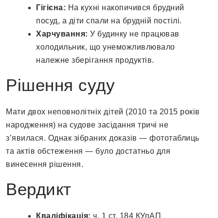
Гігієна:
На кухні накопичився брудний
посуд, а діти спали на брудній постілі.
Харчування:
У будинку не працював
холодильник, що унеможливлювало
належне зберігання продуктів.
Рішення суду
Мати двох неповнолітніх дітей (2010 та 2015 років
народження) на судове засідання тричі не
з’явилася. Однак зібраних доказів — фототаблиць
та актів обстеження — було достатньо для
винесення рішення.
Вердикт
Кваліфікація:
ч. 1 ст. 184 КУпАП