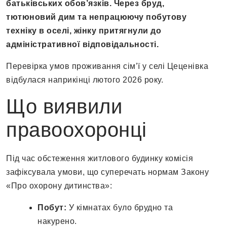
батьківських обов’язків. Через бруд,
тютюновий дим та непрацюючу побутову
техніку в оселі, жінку притягнули до
адміністративної відповідальності.
Перевірка умов проживання сім’ї у селі Цеценівка
відбулася наприкінці лютого 2026 року.
Що виявили
правоохоронці
Під час обстеження житлового будинку комісія
зафіксувала умови, що суперечать нормам Закону
«Про охорону дитинства»:
Побут:
У кімнатах було брудно та
накурено.