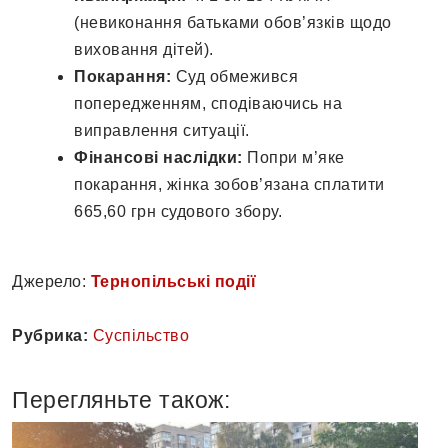
(невиконання батьками обов’язків щодо
виховання дітей).
Покарання:
Суд обмежився
попередженням, сподіваючись на
виправлення ситуації.
Фінансові наслідки:
Попри м’яке
покарання, жінка зобов’язана сплатити
665,60 грн судового збору.
Джерело:
Тернопільські події
Рубрика:
Суспільство
Перегляньте також: