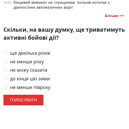
Кінцевий вимикач не спрацював: польові нотатки з
19:51
діагностики автоматичних воріт
Більше >>
Скільки, на вашу думку, ще триватимуть
активні бойові дії?
ще декілька років
не менше року
не можу сказати
до кінця цієї зими
не менше півроку