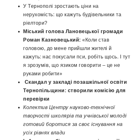
У Тернополі зростають ціни на
нерухомість: що кажуть будівельники та
ріелтори?
Міський голова Лановецької громади
Роман Казновецький:
«Коли став
головою, до мене прийшли жителі й
кажуть: нас покусали пси, робіть щось. І тут
я зрозумів, що язиком говорити – це не
руками робити»
Скандал у закладі позашкільної освіти
Тернопільщини: створили комісію для
перевірки
Колектив
Центр
у
науково-технічної
творчості школярів та учнівської молоді
готовий боротися за своє існування на
усіх рівнях влади