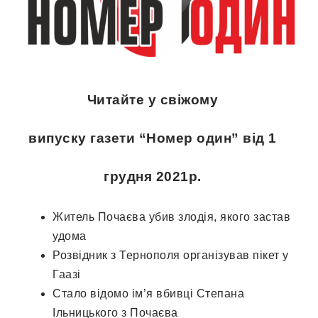
Читайте у свіжому
випуску
газети
“Номер один”
від 1
грудня
2021р.
Житель Почаєва убив злодія, якого застав
удома
Розвідник з Тернополя організував пікет у
Гаазі
Стало відомо ім’я вбивці Степана
Ільницького з Почаєва