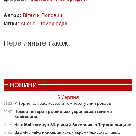
Автор:
Віталій Попович
Мітки:
Анонс "Номер один"
Перегляньте також:
НОВИНИ
5 Серпня
У Тернополі зафіксували температурний рекорд
23:22
Помер ветеран російсько-української війни з
20:47
Козівщини
На війні загинув 33-річний Захисник із Тернопільщини
19:15
Чемпіон світу поповнив склад тернопільської «Ниви»
18:55