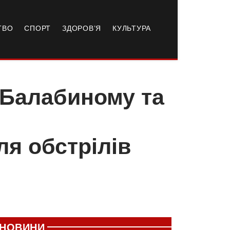
ТВО
СПОРТ
ЗДОРОВ’Я
КУЛЬТУРА
 Балабиному та
ля обстрілів
НОВИНИ