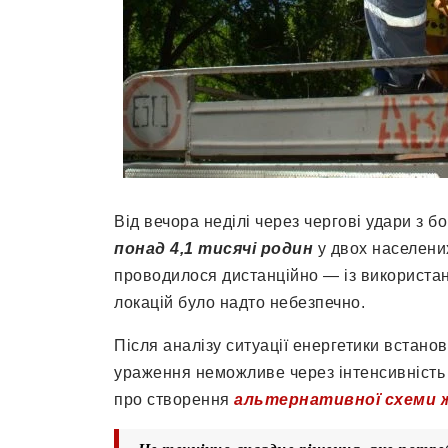
Від вечора неділі через чергові удари з б
понад 4,1 тисячі родин
у двох населен
проводилося дистанційно — із використан
локацій було надто небезпечно.
Після аналізу ситуації енергетики встанов
ураження неможливе через інтенсивність 
про створення
альтернативної схеми 