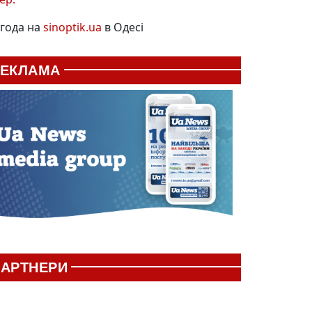
года на
sinoptik.ua
в Одесі
РЕКЛАМА
АРТНЕРИ