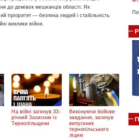
я до домівок мешканців області. Як
По
ий пріоритет — безпека людей і стабільність
йні виклики війни.
На війні загинув 33-
Виконуючи бойове
річний Захисник із
завдання, загинув
П
Тернопільщини
випускник
тернопільського
ліцею