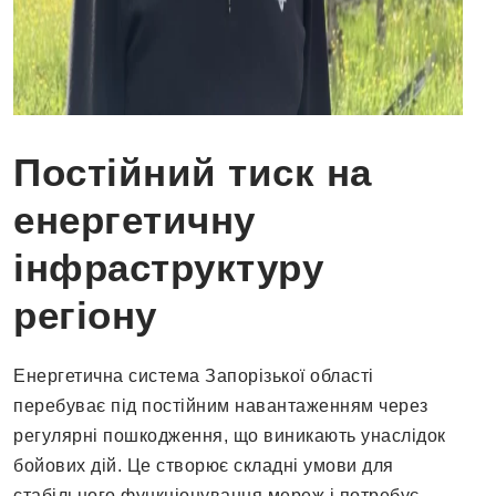
Постійний тиск на
енергетичну
інфраструктуру
регіону
Енергетична система Запорізької області
перебуває під постійним навантаженням через
регулярні пошкодження, що виникають унаслідок
бойових дій. Це створює складні умови для
стабільного функціонування мереж і потребує