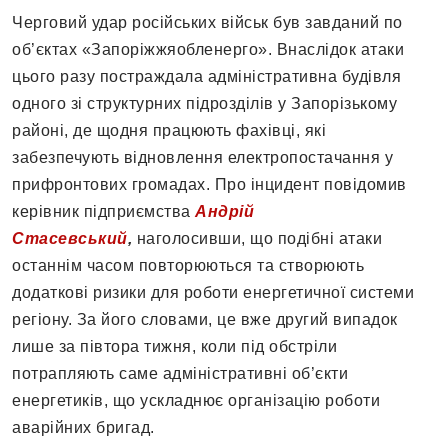
Черговий удар російських військ був завданий по
об’єктах «Запоріжжяобленерго». Внаслідок атаки
цього разу постраждала адміністративна будівля
одного зі структурних підрозділів у Запорізькому
районі, де щодня працюють фахівці, які
забезпечують відновлення електропостачання у
прифронтових громадах. Про інцидент повідомив
керівник підприємства
Андрій
Стасевський
,
наголосивши, що подібні атаки
останнім часом повторюються та створюють
додаткові ризики для роботи енергетичної системи
регіону. За його словами, це вже другий випадок
лише за півтора тижня, коли під обстріли
потрапляють саме адміністративні об’єкти
енергетиків, що ускладнює організацію роботи
аварійних бригад.