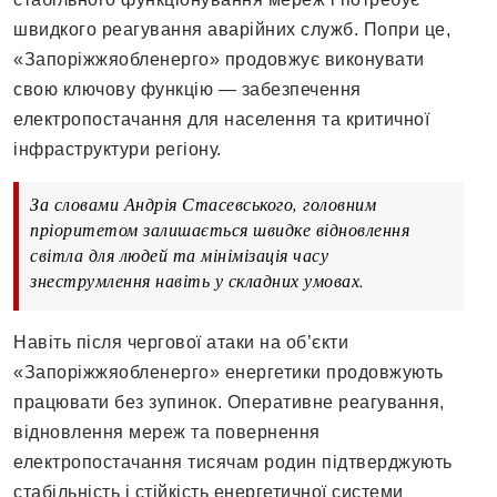
швидкого реагування аварійних служб. Попри це,
«Запоріжжяобленерго» продовжує виконувати
свою ключову функцію — забезпечення
електропостачання для населення та критичної
інфраструктури регіону.
За словами Андрія Стасевського, головним
пріоритетом залишається швидке відновлення
світла для людей та мінімізація часу
знеструмлення навіть у складних умовах.
Навіть після чергової атаки на об’єкти
«Запоріжжяобленерго» енергетики продовжують
працювати без зупинок. Оперативне реагування,
відновлення мереж та повернення
електропостачання тисячам родин підтверджують
стабільність і стійкість енергетичної системи