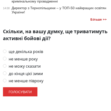
кримінальному провадженні
Директор з Тернопільщини – у ТОП-50 найкращих освітян
14:00
України!
Більше >>
Скільки, на вашу думку, ще триватимуть
активні бойові дії?
ще декілька років
не менше року
не можу сказати
до кінця цієї зими
не менше півроку