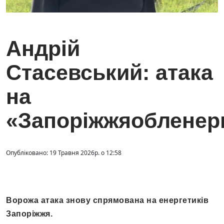
Андрій
Стасевський: атака
на
«Запоріжжяобленер
Опубліковано: 19 Травня 2026р. о 12:58
Ворожа атака знову спрямована на енергетиків
Запоріжжя.