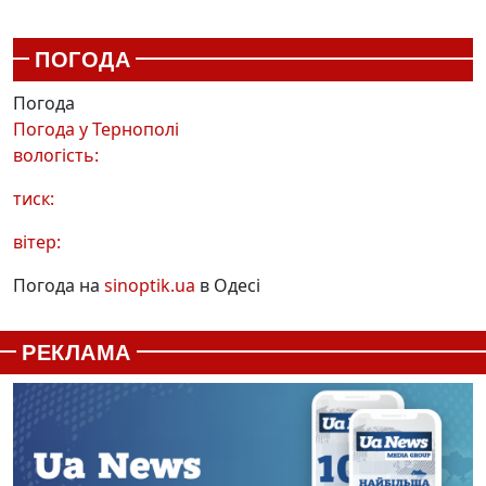
ПОГОДА
Погода
Погода у
Тернополі
вологість:
тиск:
вітер:
Погода на
sinoptik.ua
в Одесі
РЕКЛАМА