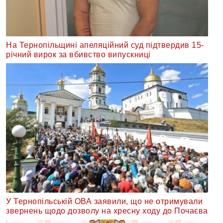
На Тернопільщині апеляційний суд підтвердив 15-
річний вирок за вбивство випускниці
У Тернопільській ОВА заявили, що не отримували
звернень щодо дозволу на хресну ходу до Почаєва