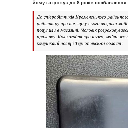
йому загрожує до 8 років позбавлення 
До співробітників Кременецького районного
райцентру про те, що у нього викрали мобіл
поцупили в магазині. Чоловік розраховував
прилавку. Коли згадав про нього, майна вже 
комунікації поліції Тернопільської області.