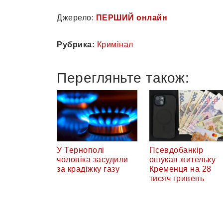
Джерело:
ПЕРШИЙ онлайн
Рубрика:
Кримінал
Перегляньте також:
У Тернополі
Псевдобанкір
чоловіка засудили
ошукав жительку
за крадіжку газу
Кременця на 28
тисяч гривень