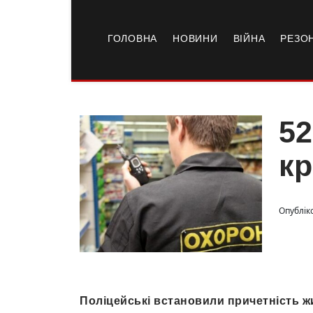
ГОЛОВНА
НОВИНИ
ВІЙНА
РЕЗО
52
кр
Опублік
Поліцейські встановили причетність ж