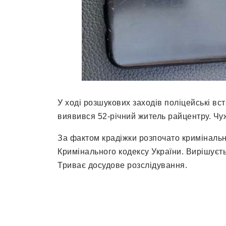
У ході розшукових заходів поліцейські вс
виявився 52-річний житель райцентру. Чу
За фактом крадіжки розпочато кримінальне
Кримінального кодексу України. Вирішуєт
Триває досудове розслідування.