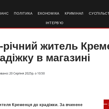
НАНС
ПОЛІТИКА
ЕКОНОМІКА
КРИМІНАЛ
СУСПІЛЬС
ІНТЕРВ’Ю
-річний житель Крем
адіжку в магазині
овано: 20 Серпня 2025р. о 10:50
ителя Кременця до крадіжки. За вчинене