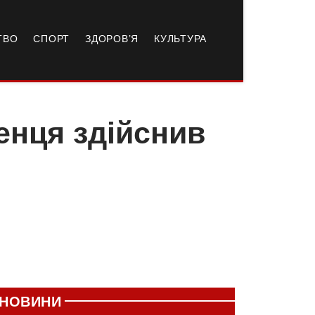
ТВО
СПОРТ
ЗДОРОВ’Я
КУЛЬТУРА
енця здійснив
НОВИНИ