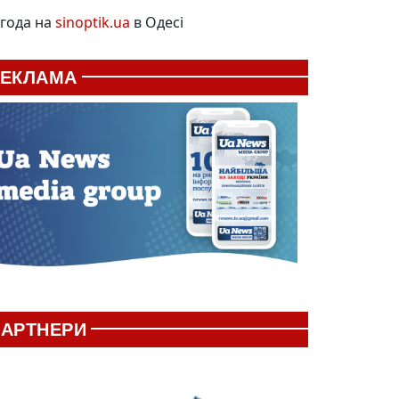
года на
sinoptik.ua
в Одесі
РЕКЛАМА
АРТНЕРИ