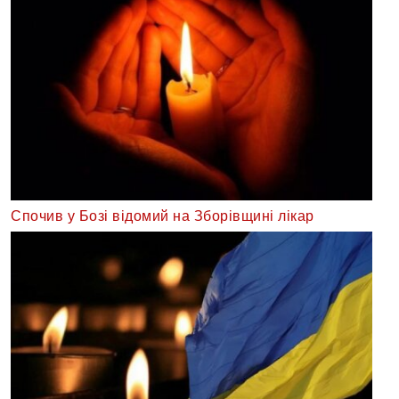
Спочив у Бозі відомий на Зборівщині лікар