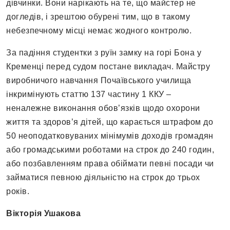
дівчинки. Вони нарікають на те, що майстер не
догледів, і зрештою обурені тим, що в такому
небезпечному місці немає жодного контролю.
За падіння студентки з руїн замку на горі Бона у
Кременці перед судом постане викладач. Майстру
виробничого навчання Почаївського училища
інкримінують статтю 137 частину 1 ККУ –
неналежне виконання обов’язків щодо охорони
життя та здоров’я дітей, що карається штрафом до
50 неоподатковуваних мінімумів доходів громадян
або громадськими роботами на строк до 240 годин,
або позбавленням права обіймати певні посади чи
займатися певною діяльністю на строк до трьох
років.
Вікторія Ушакова