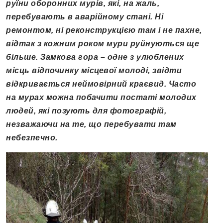
руїни оборонних мурів, які, на жаль,
перебувають в аварійному стані. Ні
ремонтом, ні реконструкцією там і не пахне,
відтак з кожним роком мури руйнуються ще
більше. Замкова гора – одне з улюблених
місць відпочинку місцевої молоді, звідти
відкривається неймовірний краєвид. Часто
на мурах можна побачити постаті молодих
людей, які позують для фотографій,
незважаючи на те, що перебувати там
небезпечно.