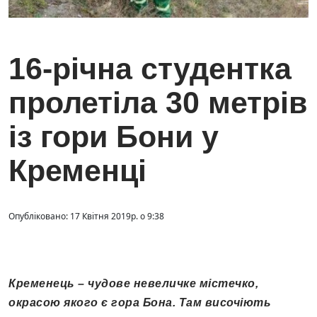
16-річна студентка
пролетіла 30 метрів
із гори Бони у
Кременці
Опубліковано: 17 Квітня 2019р. о 9:38
Кременець – чудове невеличке містечко,
окрасою якого є гора Бона. Там височіють