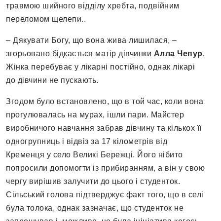
травмою шийного відділу хребта, подвійним
переломом щелепи..
– Дякувати Богу, що вона жива лишилася, –
згорьовано бідкається матір дівчинки
Алла Чепур
.
Жінка перебуває у лікарні постійно, однак лікарі
до дівчини не пускають.
Згодом було встановлено, що в той час, коли вона
прогулювалась на мурах, ішли пари. Майстер
виробничого навчання забрав дівчину та кількох її
одногрупниць і відвіз за 17 кілометрів від
Кременця у село Великі Бережці. Його нібито
попросили допомогти із прибиранням, а він у свою
чергу вирішив залучити до цього і студенток.
Сільський голова підтверджує факт того, що в селі
була толока, однак зазначає, що студенток не