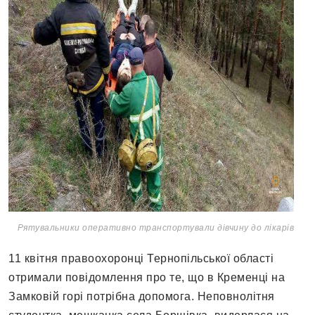
Рятувальники оперативно транспортували дівчину до лікарів
11 квітня правоохоронці Тернопільської області
отримали повідомлення про те, що в Кременці на
Замковій горі потрібна допомога. Неповнолітня