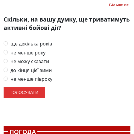
Більше >>
Скільки, на вашу думку, ще триватимуть
активні бойові дії?
ще декілька років
не менше року
не можу сказати
до кінця цієї зими
не менше півроку
ПОГОДА