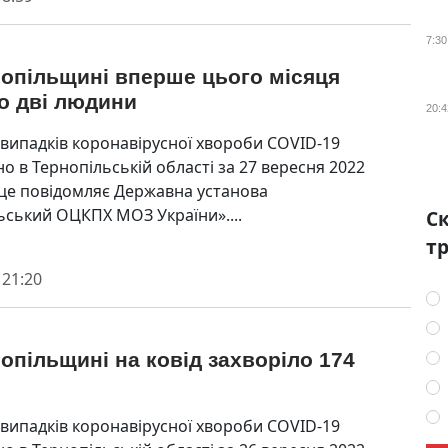
7:30
нопільщині вперше цього місяця
о дві людини
20:4
 випадків коронавірусної хвороби COVID-19
о в Тернопільській області за 27 вересня 2022
 це повідомляє Державна установа
ьський ОЦКПХ МОЗ України»....
Ск
тр
 21:20
опільщині на ковід захворіло 174
 випадків коронавірусної хвороби COVID-19