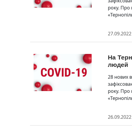
зафіксован
року. Про
«Тернопіл
27.09.2022
На Терн
людей
28 нових 
зафіксован
року. Про
«Тернопіл
26.09.2022