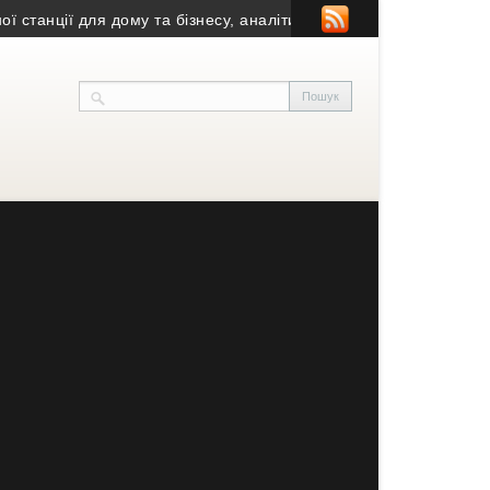
нції для дому та бізнесу, аналітика, фінмодель і монтаж – Sola