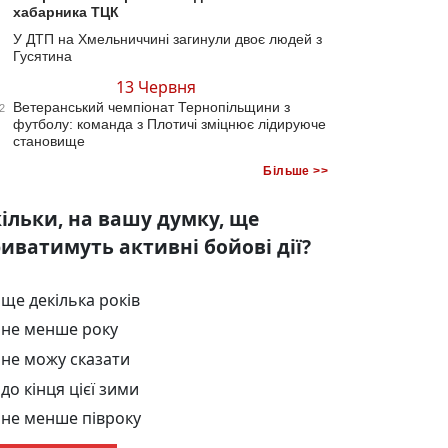
хабарника ТЦК
У ДТП на Хмельниччині загинули двоє людей з
Гусятина
13 Червня
Ветеранський чемпіонат Тернопільщини з
2
футболу: команда з Плотичі зміцнює лідируюче
становище
Більше >>
ільки, на вашу думку, ще
иватимуть активні бойові дії?
ще декілька років
не менше року
не можу сказати
до кінця цієї зими
не менше півроку