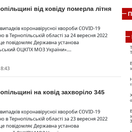
опільщині від ковіду померла літня
П
 випадків коронавірусної хвороби COVID-19
о в Тернопільській області за 24 вересня 2022
 це повідомляє Державна установа
Т
ьський ОЦКПХ МОЗ України»....
 8:43
опільщині на ковід захворіло 345
 випадків коронавірусної хвороби COVID-19
з
о в Тернопільській області за 23 вересня 2022
 це повідомляє Державна установа