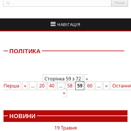
НАВІГАЦІЯ
ПОЛІТИКА
Сторінка 59 з 72
«
Перша
«
...
20
40
...
58
59
60
...
»
Останн
»
НОВИНИ
19 Травня