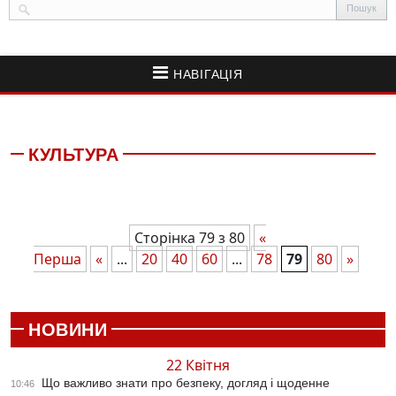
НАВІГАЦІЯ
КУЛЬТУРА
Сторінка 79 з 80
«
Перша
«
...
20
40
60
...
78
79
80
»
НОВИНИ
22 Квітня
Що важливо знати про безпеку, догляд і щоденне
10:46