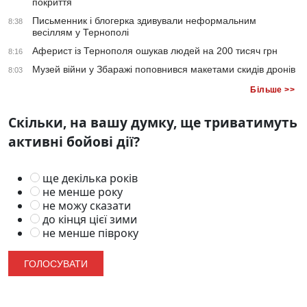
покриття
Письменник і блогерка здивували неформальним
8:38
весіллям у Тернополі
Аферист із Тернополя ошукав людей на 200 тисяч грн
8:16
Музей війни у Збаражі поповнився макетами скидів дронів
8:03
Більше >>
Скільки, на вашу думку, ще триватимуть
активні бойові дії?
ще декілька років
не менше року
не можу сказати
до кінця цієї зими
не менше півроку