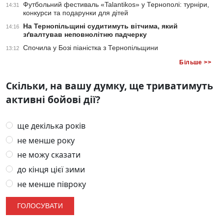
Футбольний фестиваль «Talantikos» у Тернополі: турніри,
14:31
конкурси та подарунки для дітей
На Тернопільщині судитимуть вітчима, який
14:16
зґвалтував неповнолітню падчерку
Спочила у Бозі піаністка з Тернопільщини
13:12
Більше >>
Скільки, на вашу думку, ще триватимуть
активні бойові дії?
ще декілька років
не менше року
не можу сказати
до кінця цієї зими
не менше півроку