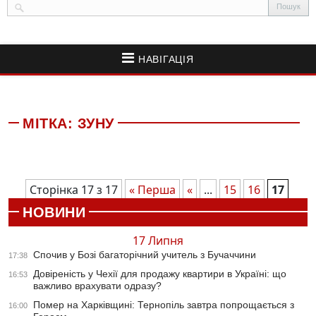
НАВІГАЦІЯ
МІТКА:
ЗУНУ
Сторінка 17 з 17
« Перша
«
...
15
16
17
НОВИНИ
17 Липня
Спочив у Бозі багаторічний учитель з Бучаччини
17:38
Довіреність у Чехії для продажу квартири в Україні: що
16:53
важливо врахувати одразу?
Помер на Харківщині: Тернопіль завтра попрощається з
16:00