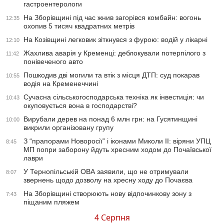
гастроентерологи
На Зборівщині під час жнив загорівся комбайн: вогонь
12:35
охопив 5 тисяч квадратних метрів
На Козівщині легковик зіткнувся з фурою: водій у лікарні
12:10
Жахлива аварія у Кременці: деблокували потерпілого з
11:42
понівеченого авто
Пошкодив дві могили та втік з місця ДТП: суд покарав
10:55
водія на Кременеччині
Сучасна сільськогосподарська техніка як інвестиція: чи
10:43
окуповується вона в господарстві?
Вирубали дерев на понад 6 млн грн: на Гусятинщині
10:00
викрили організовану групу
З “прапорами Новоросії” і іконами Миколи ІІ: віряни УПЦ
8:45
МП попри заборону йдуть хресним ходом до Почаївської
лаври
У Тернопільській ОВА заявили, що не отримували
8:07
звернень щодо дозволу на хресну ходу до Почаєва
На Зборівщині створюють нову відпочинкову зону з
7:43
піщаним пляжем
4 Серпня