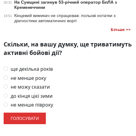
На Сумщині загинув 53-річний оператор БпЛА з
20:31
Кременеччини
Кінцевий вимикач не спрацював: польові нотатки з
19:51
діагностики автоматичних воріт
Більше >>
Скільки, на вашу думку, ще триватимуть
активні бойові дії?
ще декілька років
не менше року
не можу сказати
до кінця цієї зими
не менше півроку