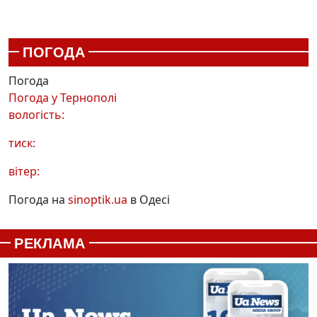
ПОГОДА
Погода
Погода у
Тернополі
вологість:
тиск:
вітер:
Погода на
sinoptik.ua
в Одесі
РЕКЛАМА