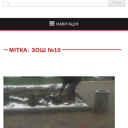
НАВІГАЦІЯ
МІТКА:
ЗОШ №10