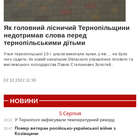
Як головний лісничий Тернопільщини
недотримав слова перед
тернопільськими дітьми
Учня тернопільської 10-ї школи викопали лунки, у які…. не було
чого садити, бо новий начальник Обласного управління лісового та
мисливського господарства Павло Степанович Золотий...
02.12.2022 11:30
НОВИНИ
5 Серпня
У Тернополі зафіксували температурний рекорд
23:22
Помер ветеран російсько-української війни з
20:47
Козівщини