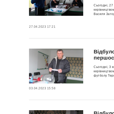
Сьогодні, 27
керівництво
Василя Затор
27.04.2023 17:21
Відбул
першос
Сьогодні, 3 
керівництвом
футболу Терн
03.04.2023 15:58
Відбул