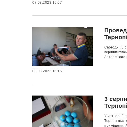
07.08.2023 15:07
Провед
Тернопі
Сьогодні, 3 
керівництвом
Заторського 
03.08.2023 16:15
3 серп
Терноп
У четвер, 3 
Тернопільськ
приміщенні А