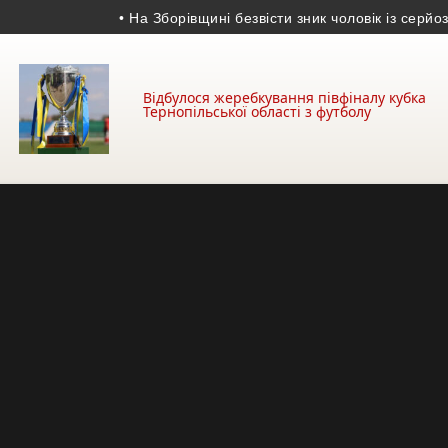
• На Зборівщині безвісти зник чоловік із серйозними
Відбулося жеребкування півфіналу кубка
Тернопільської області з футболу