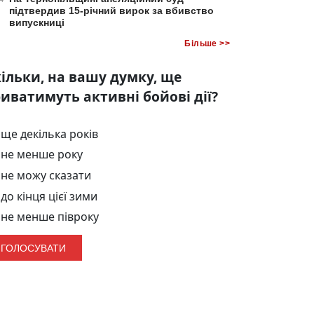
підтвердив 15-річний вирок за вбивство
випускниці
Більше >>
ільки, на вашу думку, ще
иватимуть активні бойові дії?
ще декілька років
не менше року
не можу сказати
до кінця цієї зими
не менше півроку