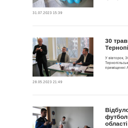
31.07.2023 15:39
30 тра
Тернопі
У вівторок, 
Тернопільськ
приміщенні А
28.05.2023 21:49
Відбул
футбол
області