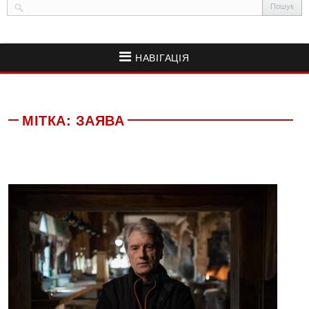
НАВІГАЦІЯ
МІТКА:
ЗАЯВА