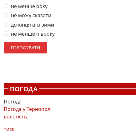
не менше року
не можу сказати
до кінця цієї зими
не менше півроку
ПОГОДА
Погода
Погода у
Тернополі
вологість:
тиск: