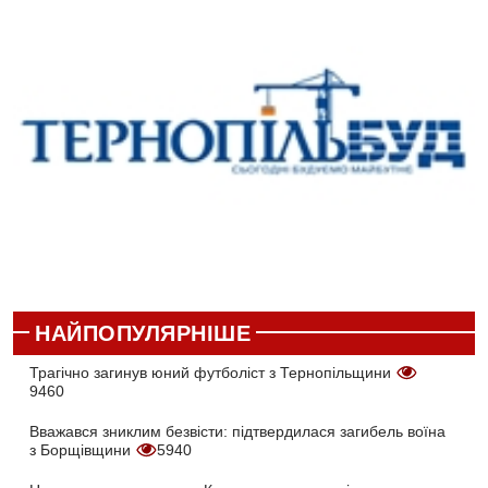
НАЙПОПУЛЯРНІШЕ
Трагічно загинув юний футболіст з Тернопільщини
9460
Вважався зниклим безвісти: підтвердилася загибель воїна
з Борщівщини
5940