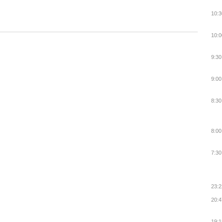
10:3
10:0
9:30
9:00
8:30
8:00
7:30
23:2
20:4
19:1