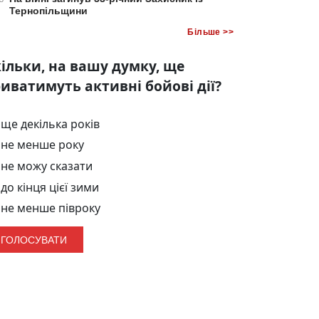
Тернопільщини
Більше >>
ільки, на вашу думку, ще
иватимуть активні бойові дії?
ще декілька років
не менше року
не можу сказати
до кінця цієї зими
не менше півроку