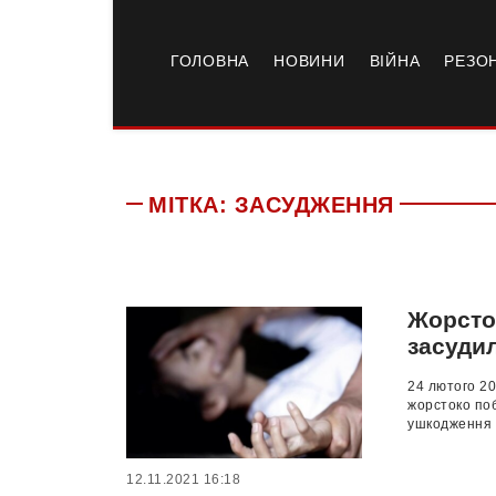
ГОЛОВНА
НОВИНИ
ВІЙНА
РЕЗО
МІТКА:
ЗАСУДЖЕННЯ
Жорсток
засуди
24 лютого 20
жорстоко поб
ушкодження с
12.11.2021 16:18