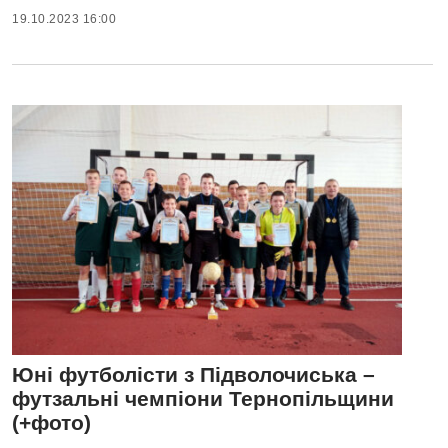
19.10.2023 16:00
Юні футболісти з Підволочиська –
футзальні чемпіони Тернопільщини
(+фото)