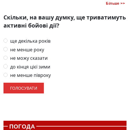
Більше >>
Скільки, на вашу думку, ще триватимуть
активні бойові дії?
ще декілька років
не менше року
не можу сказати
до кінця цієї зими
не менше півроку
ПОГОДА