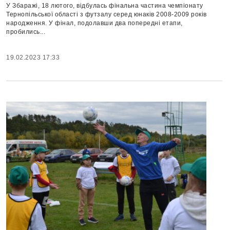
У Збаражі, 18 лютого, відбулась фінальна частина чемпіонату
Тернопільської області з футзалу серед юнаків 2008-2009 років
народження. У фінал, подолавши два попередні етапи,
пробились...
19.02.2023 17:33