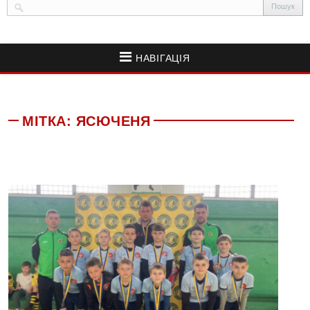
НАВІГАЦІЯ
МІТКА:
ЯСЮЧЕНЯ