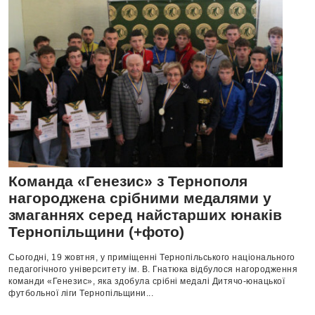
Команда «Генезис» з Тернополя
нагороджена срібними медалями у
змаганнях серед найстарших юнаків
Тернопільщини (+фото)
Сьогодні, 19 жовтня, у приміщенні Тернопільського національного
педагогічного університету ім. В. Гнатюка відбулося нагородження
команди «Генезис», яка здобула срібні медалі Дитячо-юнацької
футбольної ліги Тернопільщини...