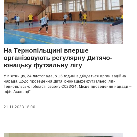
На Тернопільщині вперше
організовують регулярну Дитячо-
юнацьку футзальну лігу
У п’ятницю, 24 листопада, о 16 годині відбудеться організаційна
нарада щодо проведення Дитячо-юнацької футзальної ліги
Тернопільської області сезону-2023/24. Місце проведення наради –
офіс Асоціації...
21.11.2023 18:00