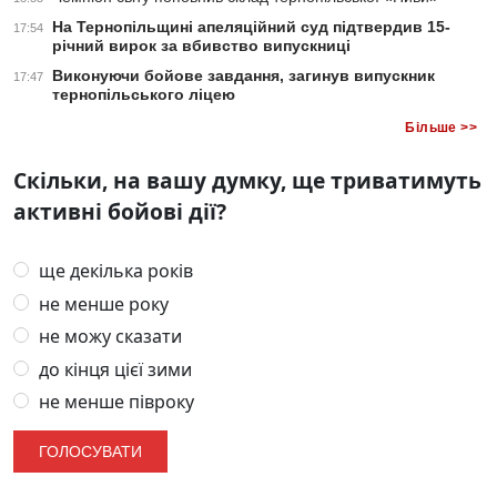
На Тернопільщині апеляційний суд підтвердив 15-
17:54
річний вирок за вбивство випускниці
Виконуючи бойове завдання, загинув випускник
17:47
тернопільського ліцею
Більше >>
Скільки, на вашу думку, ще триватимуть
активні бойові дії?
ще декілька років
не менше року
не можу сказати
до кінця цієї зими
не менше півроку