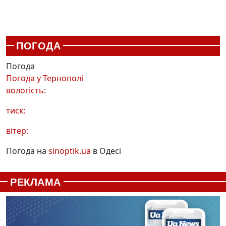
ПОГОДА
Погода
Погода у
Тернополі
вологість:
тиск:
вітер:
Погода на
sinoptik.ua
в Одесі
РЕКЛАМА