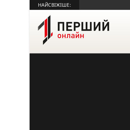
НАЙСВІЖІШЕ: