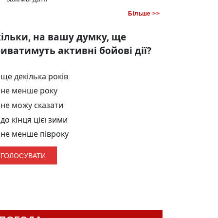
Більше >>
ільки, на вашу думку, ще
иватимуть активні бойові дії?
ще декілька років
не менше року
не можу сказати
до кінця цієї зими
не менше півроку