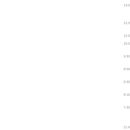
13:0
12:3
12:0
10:5
9:30
8:59
8:30
8:16
7:30
21:4