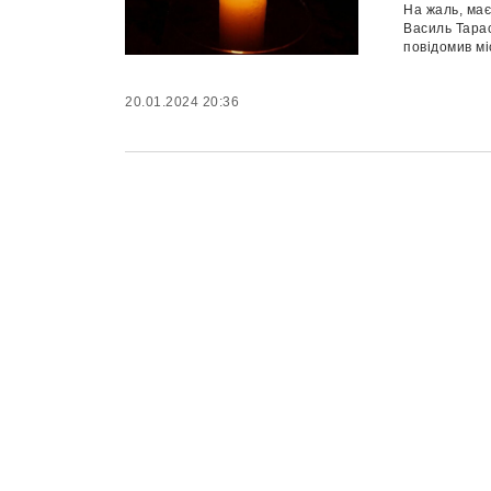
На жаль, має
Василь Тарас
повідомив мі
20.01.2024 20:36