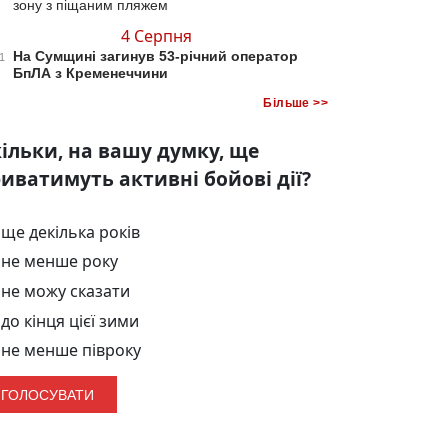
зону з піщаним пляжем
4 Серпня
На Сумщині загинув 53-річний оператор
1
БпЛА з Кременеччини
Більше >>
ільки, на вашу думку, ще
иватимуть активні бойові дії?
ще декілька років
не менше року
не можу сказати
до кінця цієї зими
не менше півроку