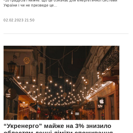
-10 градусів і нижче. Що це означає для енергетичної системи
України і чи не призведе це...
02.02.2023 21:50
“Укренерго” майже на 3% знизило
областям денні ліміти споживання