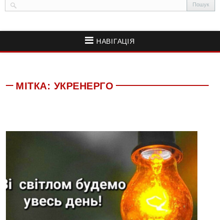
НАВІГАЦІЯ
МІТКА:
УКРЕНЕРГО