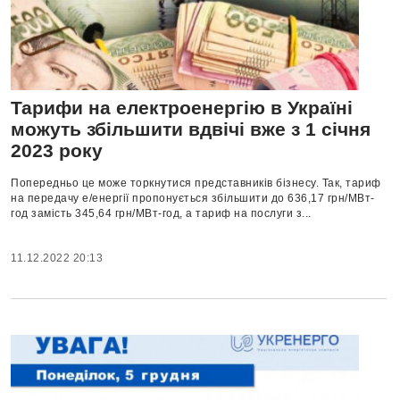
Тарифи на електроенергію в Україні
можуть збільшити вдвічі вже з 1 січня
2023 року
Попередньо це може торкнутися представників бізнесу. Так, тариф
на передачу е/енергії пропонується збільшити до 636,17 грн/МВт-
год замість 345,64 грн/МВт-год, а тариф на послуги з...
11.12.2022 20:13