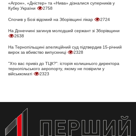
«Агрон», «Дністер» та «Нива» дізналися суперників у
Кубку України
2758
Спочив у Бозі відомий на Зборівщині лікар
2724
На Донеччині загинув молодший сержант зі Зборівщини
2638
На Тернопільщині апеляційний суд підтвердив 15-річний
вирок за вбивство випускниці
2328
"Хто вас привіз до ТЦК?": історія колишнього директора
тернопільського аеропорту, якому не повірили у
військкоматі
2323