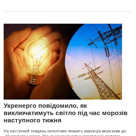
Укренерго повідомило, як
виключатимуть світло під час морозів
наступного тижня
На наступний тиждень синоптики лякають українців морозами до