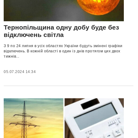
Тернопільщина одну добу буде без
відключень світла
З 9 по 24 липня в усіх областях України будуть змінені графіки
відключень. В кожній області в один із днів протягом цих двох
тижнів...
05.07.2024 14:34