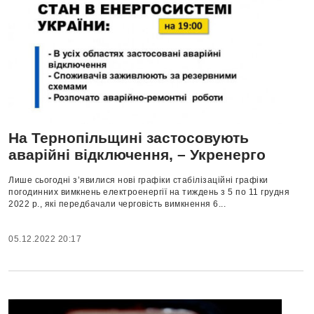
На Тернопільщині застосовують
аварійні відключення, – Укренерго
Лише сьогодні з’явилися нові графіки стабілізаційні графіки
погодинних вимкнень електроенергії на тиждень з 5 по 11 грудня
2022 р., які передбачали черговість вимкнення 6...
05.12.2022 20:17