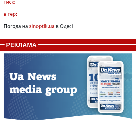
тиск:
вітер:
Погода на
sinoptik.ua
в Одесі
РЕКЛАМА