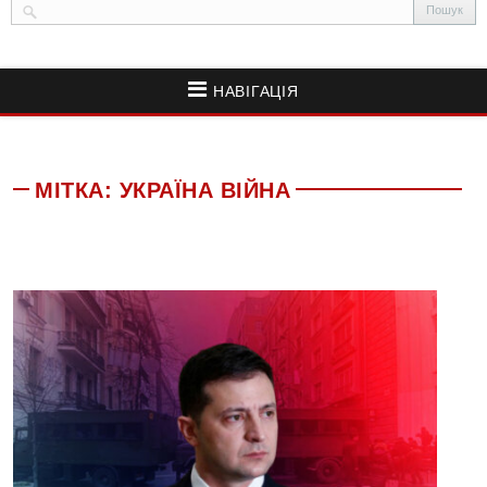
НАВІГАЦІЯ
МІТКА:
УКРАЇНА ВІЙНА