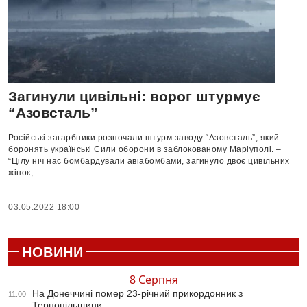
Загинули цивільні: ворог штурмує
“Азовсталь”
Російські загарбники розпочали штурм заводу “Азовсталь”, який
боронять українські Сили оборони в заблокованому Маріуполі. –
“Цілу ніч нас бомбардували авіабомбами, загинуло двоє цивільних
жінок,...
03.05.2022 18:00
НОВИНИ
8 Серпня
На Донеччині помер 23-річний прикордонник з
11:00
Тернопільщини