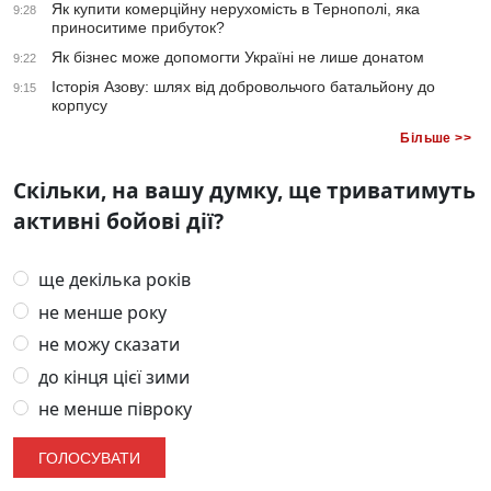
Як купити комерційну нерухомість в Тернополі, яка
9:28
приноситиме прибуток?
Як бізнес може допомогти Україні не лише донатом
9:22
Історія Азову: шлях від добровольчого батальйону до
9:15
корпусу
Більше >>
Скільки, на вашу думку, ще триватимуть
активні бойові дії?
ще декілька років
не менше року
не можу сказати
до кінця цієї зими
не менше півроку