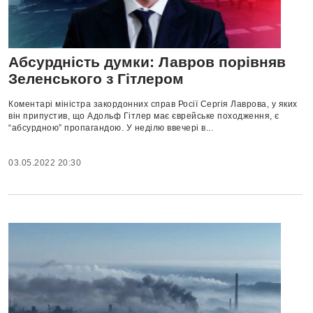
Абсурдність думки: Лавров порівняв
Зеленського з Гітлером
Коментарі міністра закордонних справ Росії Сергія Лаврова, у яких
він припустив, що Адольф Гітлер має єврейське походження, є
“абсурдною” пропагандою. У неділю ввечері в...
03.05.2022 20:30