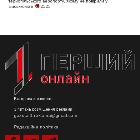
тернопільського аеропорту, якому не повірили у
військкоматі
2323
Всі права захищено
З питань розміщення реклами:
gazeta.1.reklama@gmail.com
Редакційна політика