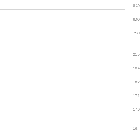
8:30
8:00
7:30
21:5
18:4
18:2
17:1
17:0
16:4