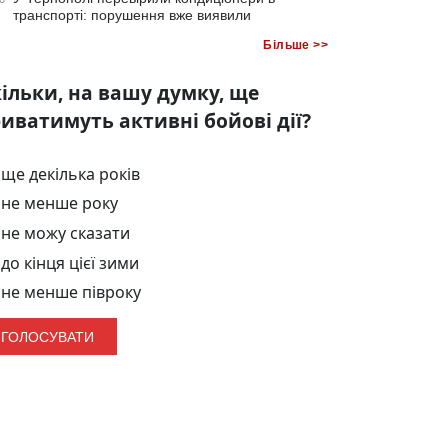
транспорті: порушення вже виявили
Більше >>
ільки, на вашу думку, ще
иватимуть активні бойові дії?
ще декілька років
не менше року
не можу сказати
до кінця цієї зими
не менше півроку