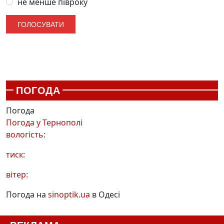
не менше півроку
ПОГОДА
Погода
Погода у
Тернополі
вологість:
тиск:
вітер:
Погода на
sinoptik.ua
в Одесі