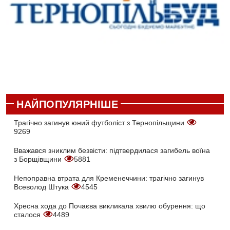
НАЙПОПУЛЯРНІШЕ
Трагічно загинув юний футболіст з Тернопільщини
9269
Вважався зниклим безвісти: підтвердилася загибель воїна
з Борщівщини
5881
Непоправна втрата для Кременеччини: трагічно загинув
Всеволод Штука
4545
Хресна хода до Почаєва викликала хвилю обурення: що
сталося
4489