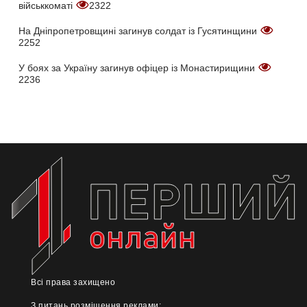
військкоматі
2322
На Дніпропетровщині загинув солдат із Гусятинщини
2252
У боях за Україну загинув офіцер із Монастирищини
2236
Всі права захищено
З питань розміщення реклами: