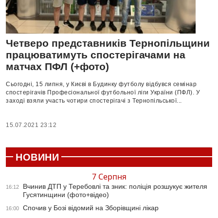
Четверо представників Тернопільщини
працюватимуть спостерігачами на
матчах ПФЛ (+фото)
Сьогодні, 15 липня, у Києві в Будинку футболу відбувся семінар
спостерігачів Професіональної футбольної ліги України (ПФЛ). У
заході взяли участь чотири спостерігачі з Тернопільської...
15.07.2021 23:12
НОВИНИ
7 Серпня
Вчинив ДТП у Теребовлі та зник: поліція розшукує жителя
16:12
Гусятинщини (фото+відео)
Спочив у Бозі відомий на Зборівщині лікар
16:00