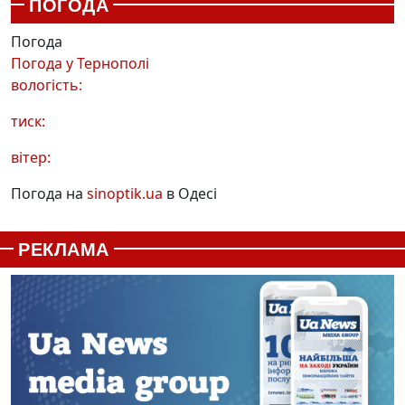
ПОГОДА
Погода
Погода у
Тернополі
вологість:
тиск:
вітер:
Погода на
sinoptik.ua
в Одесі
РЕКЛАМА