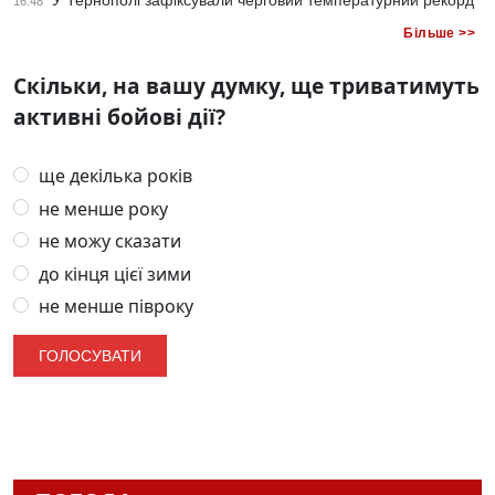
У Тернополі зафіксували черговий температурний рекорд
16:48
Більше >>
Скільки, на вашу думку, ще триватимуть
активні бойові дії?
ще декілька років
не менше року
не можу сказати
до кінця цієї зими
не менше півроку