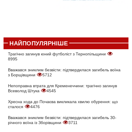
НАЙПОПУЛЯРНІШЕ
Трагічно загинув юний футболіст з Тернопільщини
8995
Вважався зниклим безвісти: підтвердилася загибель воїна
з Борщівщини
5712
Непоправна втрата для Кременеччини: трагічно загинув
Всеволод Штука
4545
Хресна хода до Почаєва викликала хвилю обурення: що
сталося
4476
Вважався зниклим безвісти: підтвердилася загибель 30-
річного воїна із Зборівщини
3711