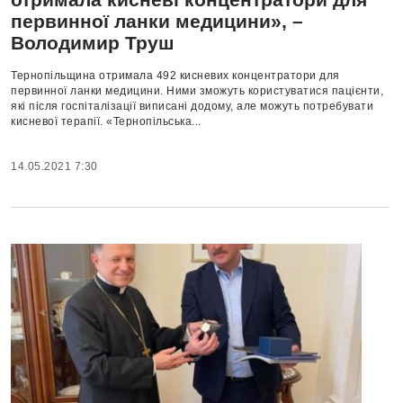
первинної ланки медицини», –
Володимир Труш
Тернопільщина отримала 492 кисневих концентратори для
первинної ланки медицини. Ними зможуть користуватися пацієнти,
які після госпіталізації виписані додому, але можуть потребувати
кисневої терапії. «Тернопільська...
14.05.2021 7:30