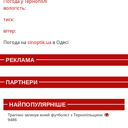
Погода у
Тернополі
вологість:
тиск:
вітер:
Погода на
sinoptik.ua
в Одесі
РЕКЛАМА
ПАРТНЕРИ
НАЙПОПУЛЯРНІШЕ
Трагічно загинув юний футболіст з Тернопільщини
9486