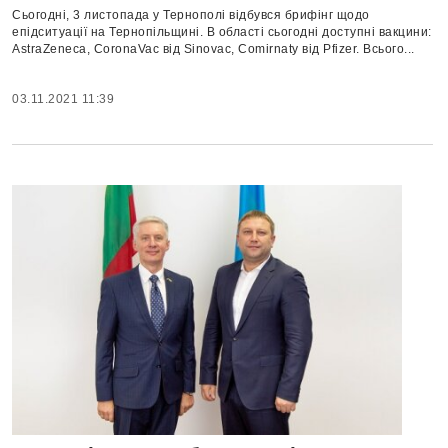
Сьогодні, 3 листопада у Тернополі відбувся брифінг щодо
епідситуації на Тернопільщині. В області сьогодні доступні вакцини:
AstraZeneca, CoronaVac від Sinovac, Comirnaty від Pfizer. Всього...
03.11.2021 11:39