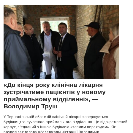
«До кінця року клінічна лікарня
зустрічатиме пацієнтів у новому
приймальному відділенні», —
Володимир Труш
У Тернопільській обласній клінічній лікарні завершується
будівництво сучасного приймального відділення. Це відокремлений
корпус, з’єднаний з іншою будівлею «теплим переходом». Як
розповідає голова облдержадміністрації Володимир...