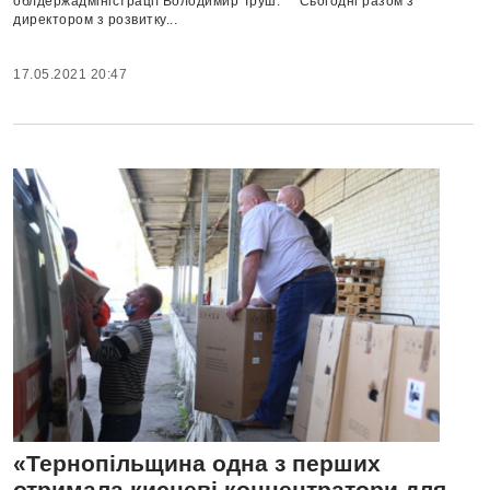
облдержадміністрації Володимир Труш. Сьогодні разом з
директором з розвитку...
17.05.2021 20:47
«Тернопільщина одна з перших
отримала кисневі концентратори для