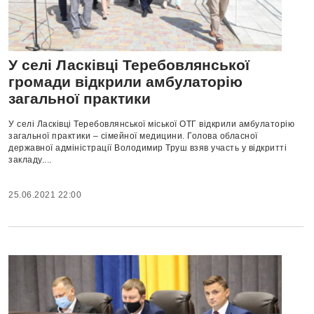
У селі Ласківці Теребовлянської
громади відкрили амбулаторію
загальної практики
У селі Ласківці Теребовлянської міської ОТГ відкрили амбулаторію
загальної практики – сімейної медицини. Голова обласної
державної адміністрації Володимир Труш взяв участь у відкритті
закладу....
25.06.2021 22:00