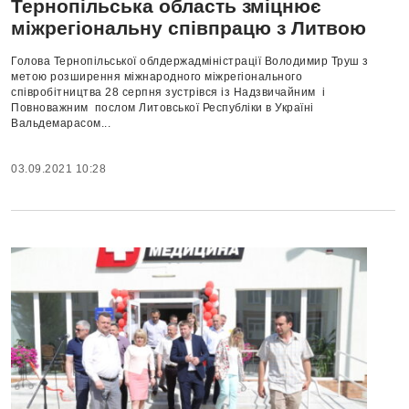
Тернопільська область зміцнює
міжрегіональну співпрацю з Литвою
Голова Тернопільської облдержадміністрації Володимир Труш з
метою розширення міжнародного міжрегіонального
співробітництва 28 серпня зустрівся із Надзвичайним і
Повноважним послом Литовської Республіки в Україні
Вальдемарасом...
03.09.2021 10:28