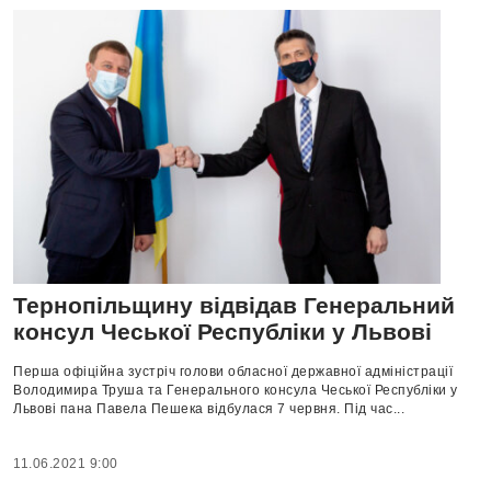
Тернопільщину відвідав Генеральний
консул Чеської Республіки у Львові
Перша офіційна зустріч голови обласної державної адміністрації
Володимира Труша та Генерального консула Чеської Республіки у
Львові пана Павела Пешека відбулася 7 червня. Під час...
11.06.2021 9:00