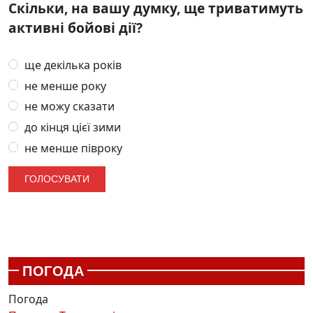
Скільки, на вашу думку, ще триватимуть
активні бойові дії?
ще декілька років
не менше року
не можу сказати
до кінця цієї зими
не менше півроку
ПОГОДА
Погода