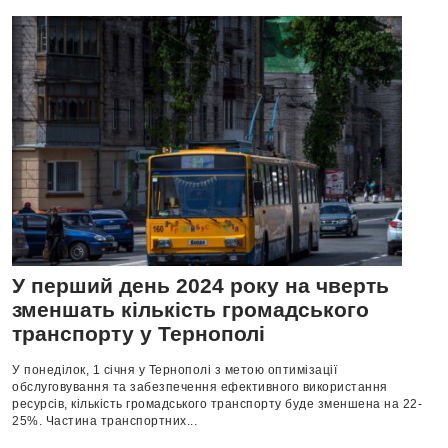
У перший день 2024 року на чверть
зменшать кількість громадського
транспорту у Тернополі
У понеділок, 1 січня у Тернополі з метою оптимізації
обслуговування та забезпечення ефективного використання
ресурсів, кількість громадського транспорту буде зменшена на 22-
25%. Частина транспортних...