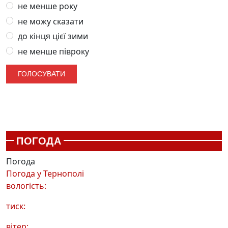
не менше року
не можу сказати
до кінця цієї зими
не менше півроку
ПОГОДА
Погода
Погода у
Тернополі
вологість:
тиск:
вітер: