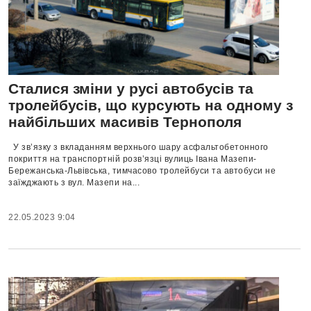
Сталися зміни у русі автобусів та
тролейбусів, що курсують на одному з
найбільших масивів Тернополя
У зв’язку з вкладанням верхнього шару асфальтобетонного
покриття на транспортній розв’язці вулиць Івана Мазепи-
Бережанська-Львівська, тимчасово тролейбуси та автобуси не
заїжджають з вул. Мазепи на...
22.05.2023 9:04