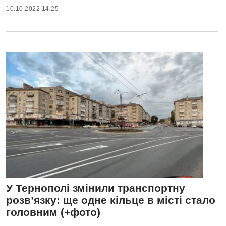
10.10.2022 14:25
У Тернополі змінили транспортну
розв’язку: ще одне кільце в місті стало
головним (+фото)