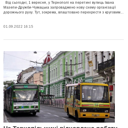
Від сьогодні, 1 вересня, у Тернополі на перетині вулиць Івана
Мазепи-Дружби-Чумацька запроваджено нову схему організації
дорожнього руху. Тут, зокрема, влаштовано перехрестя з круговим...
01.09.2022 16:15