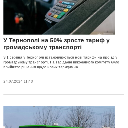
У Тернополі на 50% зросте тариф у
громадському транспорті
З 1 серпня у Тернополі встановлюються нові тарифи на проїзд у
громадському транспорті. На засіданні виконавчого комітету було
прийнято рішення щодо нових тарифів на...
24.07.2024 11:43