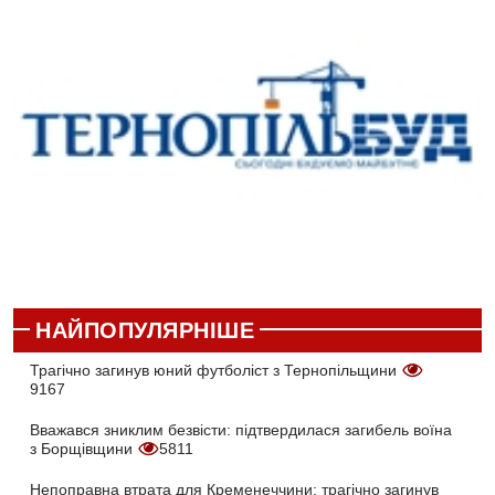
НАЙПОПУЛЯРНІШЕ
Трагічно загинув юний футболіст з Тернопільщини
9167
Вважався зниклим безвісти: підтвердилася загибель воїна
з Борщівщини
5811
Непоправна втрата для Кременеччини: трагічно загинув