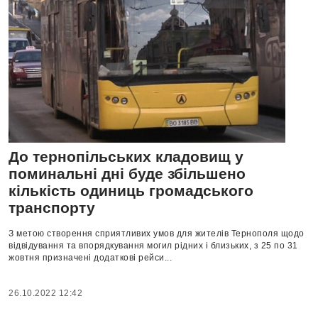
До тернопільських кладовищ у
поминальні дні буде збільшено
кількість одиниць громадського
транспорту
З метою створення сприятливих умов для жителів Тернополя щодо
відвідування та впорядкування могил рідних і близьких, з 25 по 31
жовтня призначені додаткові рейси...
26.10.2022 12:42