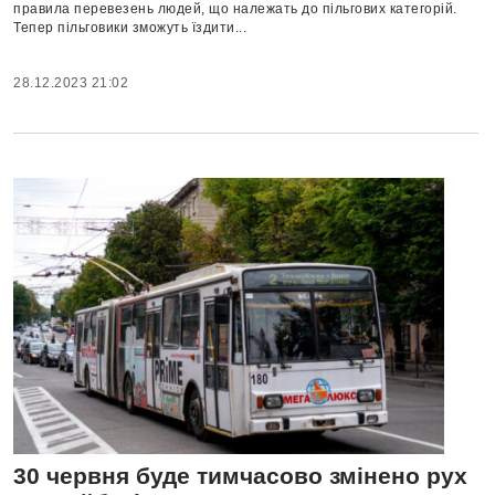
правила перевезень людей, що належать до пільгових категорій.
Тепер пільговики зможуть їздити...
28.12.2023 21:02
30 червня буде тимчасово змінено рух