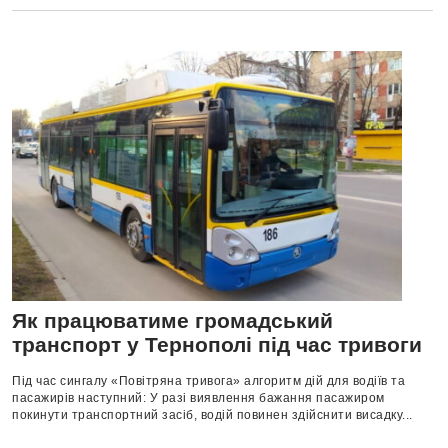
Як працюватиме громадський
транспорт у Тернополі під час тривоги
Під час сингалу «Повітряна тривога» алгоритм дій для водіїв та
пасажирів наступний: У разі виявлення бажання пасажиром
покинути транспортний засіб, водій повинен здійснити висадку...