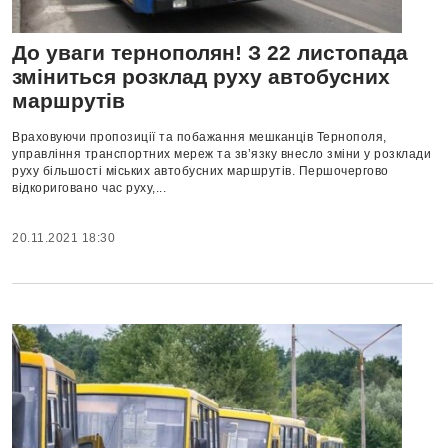
До уваги тернополян! З 22 листопада
зміниться розклад руху автобусних
маршрутів
Враховуючи пропозиції та побажання мешканців Тернополя,
управління транспортних мереж та зв’язку внесло зміни у розклади
руху більшості міських автобусних маршрутів. Першочергово
відкориговано час руху,...
20.11.2021 18:30