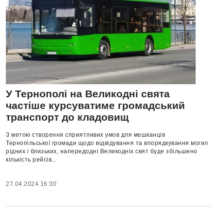
У Тернополі на Великодні свята
частіше курсуватиме громадський
транспорт до кладовищ
З метою створення сприятливих умов для мешканців
Тернопільської громади щодо відвідування та впорядкування могил
рідних і близьких, напередодні Великодніх свят буде збільшено
кількість рейсів...
27.04.2024 16:30