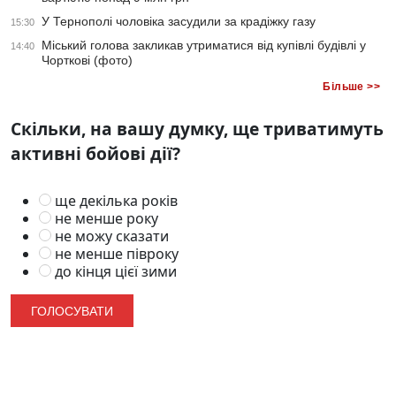
У Тернополі чоловіка засудили за крадіжку газу
15:30
Міський голова закликав утриматися від купівлі будівлі у
14:40
Чорткові (фото)
Більше >>
Скільки, на вашу думку, ще триватимуть
активні бойові дії?
ще декілька років
не менше року
не можу сказати
не менше півроку
до кінця цієї зими