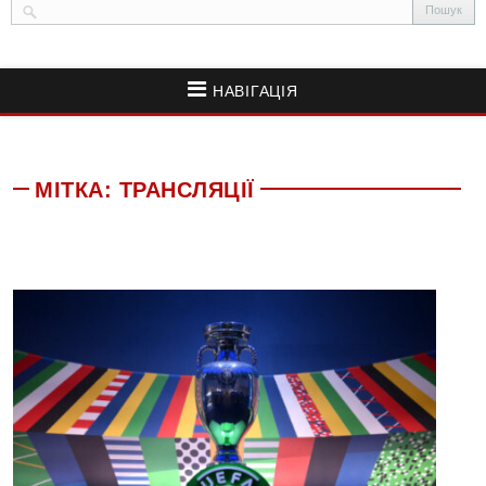
НАВІГАЦІЯ
МІТКА:
ТРАНСЛЯЦІЇ