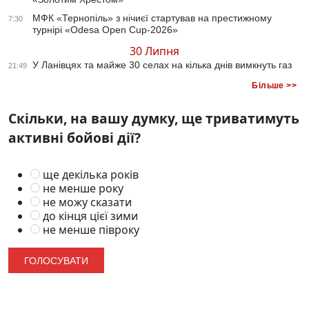
МФК «Тернопіль» з нічиєї стартував на престижному
7:30
турнірі «Odesa Open Cup-2026»
30 Липня
У Ланівцях та майже 30 селах на кілька днів вимкнуть газ
21:49
Більше >>
Скільки, на вашу думку, ще триватимуть
активні бойові дії?
ще декілька років
не менше року
не можу сказати
до кінця цієї зими
не менше півроку