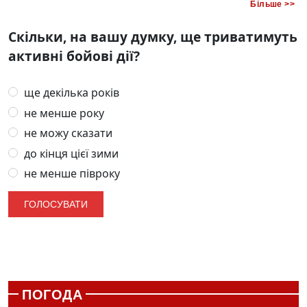
Більше >>
Скільки, на вашу думку, ще триватимуть
активні бойові дії?
ще декілька років
не менше року
не можу сказати
до кінця цієї зими
не менше півроку
ПОГОДА