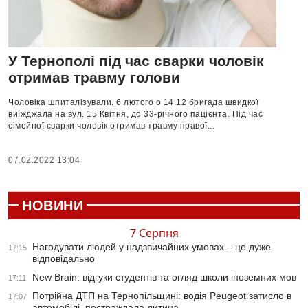
У Тернополі під час сварки чоловік
отримав травму голови
Чоловіка шпиталізували. 6 лютого о 14.12 бригада швидкої
виїжджала на вул. 15 Квітня, до 33-річного пацієнта. Під час
сімейної сварки чоловік отримав травму правої...
07.02.2022 13:04
НОВИНИ
7 Серпня
Нагодувати людей у надзвичайних умовах – це дуже
17:15
відповідально
New Brain: відгуки студентів та огляд школи іноземних мов
17:11
Потрійна ДТП на Тернопільщині: водія Peugeot затисло в
17:07
автомобілі, постраждала дитина