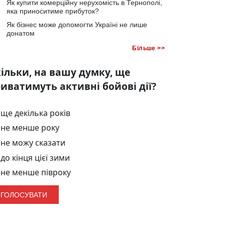
Як купити комерційну нерухомість в Тернополі,
яка приноситиме прибуток?
Як бізнес може допомогти Україні не лише
донатом
Більше >>
ільки, на вашу думку, ще
иватимуть активні бойові дії?
ще декілька років
не менше року
не можу сказати
до кінця цієї зими
не менше півроку