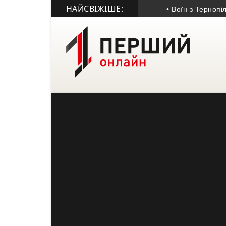
НАЙСВІЖІШЕ:
• Воїн з Тернопільщи