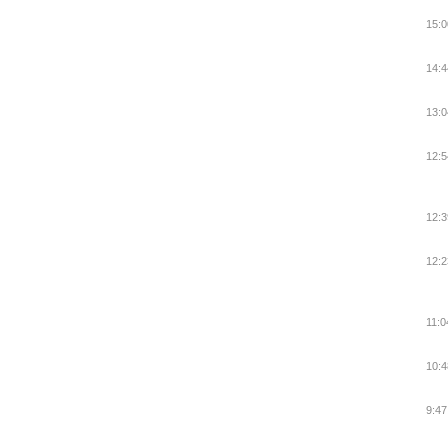
15:0
14:4
13:0
12:5
12:3
12:2
11:0
10:4
9:47