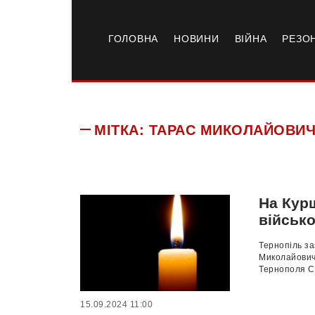
ГОЛОВНА
НОВИНИ
ВІЙНА
РЕЗО
МІТКА:
ТАРАС МИКОЛАЙОВИЧ
На Кур
військ
Тернопіль за
Миколайович 
Тернополя С
15.09.2024 11:00