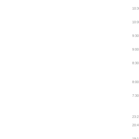
10:3
10:0
9:30
9:00
8:30
8:00
7:30
23:2
20:4
19:1