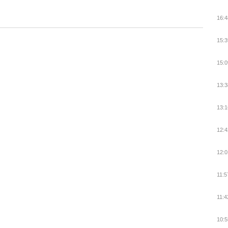
16:4
15:3
15:0
13:3
13:1
12:4
12:0
11:5
11:4
10:5