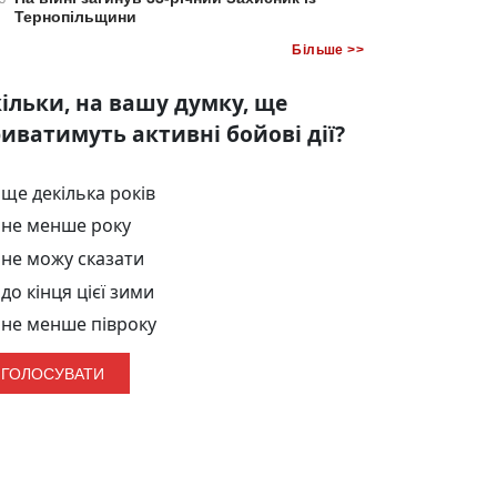
Тернопільщини
Більше >>
ільки, на вашу думку, ще
иватимуть активні бойові дії?
ще декілька років
не менше року
не можу сказати
до кінця цієї зими
не менше півроку