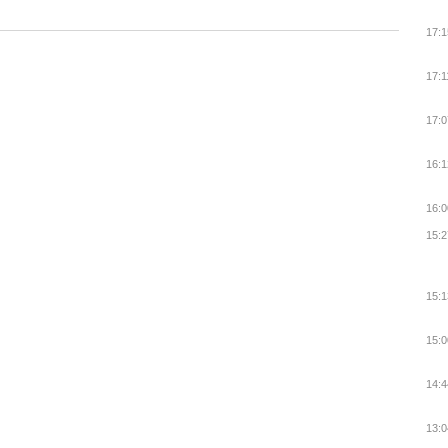
17:1
17:1
17:0
16:1
16:0
15:2
15:1
15:0
14:4
13:0