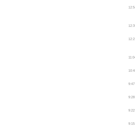
12:5
12:3
12:2
11:0
10:4
9:47
9:28
9:22
9:15