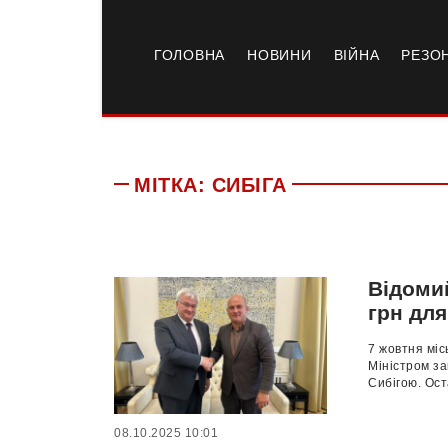
ГОЛОВНА
НОВИНИ
ВІЙНА
РЕЗО
МІТКА:
СИБІГА
Відоми
грн дл
7 жовтня міс
Міністром з
Сибігою. Ост
08.10.2025 10:01