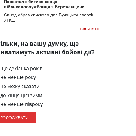
Перестало битися серце
військовослужбовця з Бережанщини
Синод обрав єпископа для Бучацької єпархії
УГКЦ
Більше >>
ільки, на вашу думку, ще
иватимуть активні бойові дії?
ще декілька років
не менше року
не можу сказати
до кінця цієї зими
не менше півроку