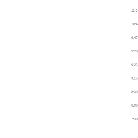
11:0
10:4
9:47
9:28
9:22
9:15
8:30
8:00
7:30