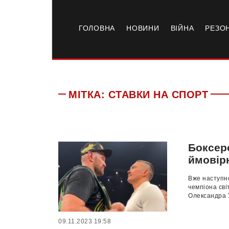
ГОЛОВНА
НОВИНИ
ВІЙНА
РЕЗО
МІТКА:
СТАВКИ НА СПОРТ
Боксер
ймовірн
Вже наступн
чемпіона сві
Олександра У
09.11.2023 19:58