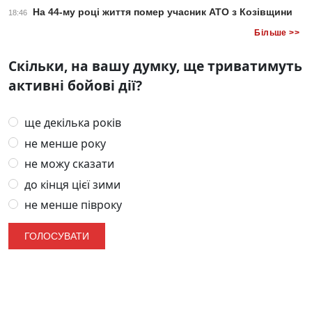
На 44-му році життя помер учасник АТО з Козівщини
18:46
Більше >>
Скільки, на вашу думку, ще триватимуть
активні бойові дії?
ще декілька років
не менше року
не можу сказати
до кінця цієї зими
не менше півроку