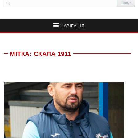
НАВІГАЦІЯ
МІТКА:
СКАЛА 1911