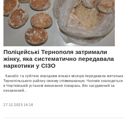
Поліцейські Тернополя затримали
жінку, яка систематично передавала
наркотики у СІЗО
Канабіс та субітекс впродовж кількох місяців передавала жителька
Тернопільського району своєму співмешканцю. Чоловік знаходиться
в Чортківській установі виконання покарань. Він засуджений за
незаконний...
27.12.2023 14:16