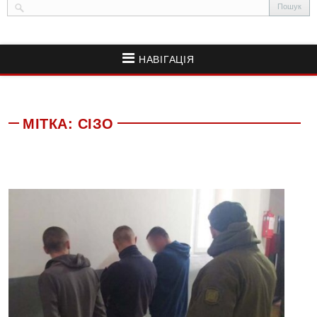
НАВІГАЦІЯ
МІТКА:
СІЗО