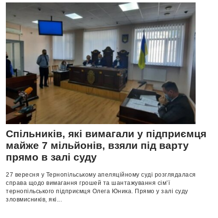
Спільників, які вимагали у підприємця
майже 7 мільйонів, взяли під варту
прямо в залі суду
27 вересня у Тернопільському апеляційному суді розглядалася
справа щодо вимагання грошей та шантажування сім’ї
тернопільського підприємця Олега Юника. Прямо у залі суду
зловмисників, які...