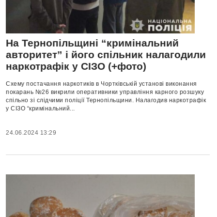
На Тернопільщині “кримінальний
авторитет” і його спільник налагодили
наркотрафік у СІЗО (+фото)
Схему постачання наркотиків в Чортківській установі виконання
покарань №26 викрили оперативники управління карного розшуку
спільно зі слідчими поліції Тернопільщини. Налагодив наркотрафік
у СІЗО “кримінальний...
24.06.2024 13:29