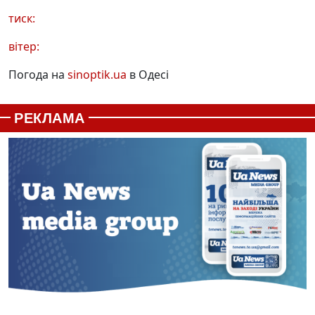
тиск:
вітер:
Погода на
sinoptik.ua
в Одесі
РЕКЛАМА