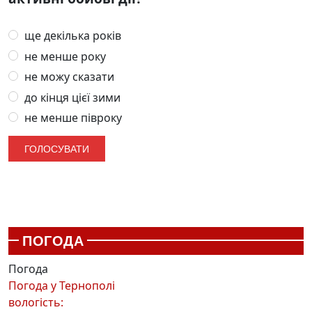
ще декілька років
не менше року
не можу сказати
до кінця цієї зими
не менше півроку
ПОГОДА
Погода
Погода у
Тернополі
вологість: